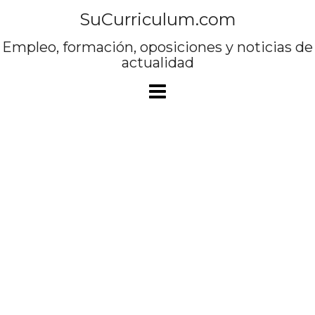
Saltar
SuCurriculum.com
al
contenido
Empleo, formación, oposiciones y noticias de
actualidad