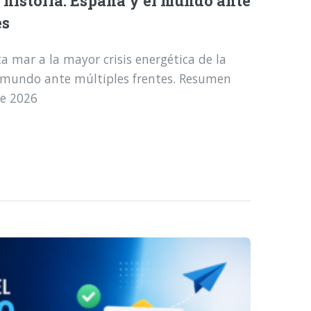
a historia: España y el mundo ante
es
a mar a la mayor crisis energética de la
l mundo ante múltiples frentes. Resumen
de 2026