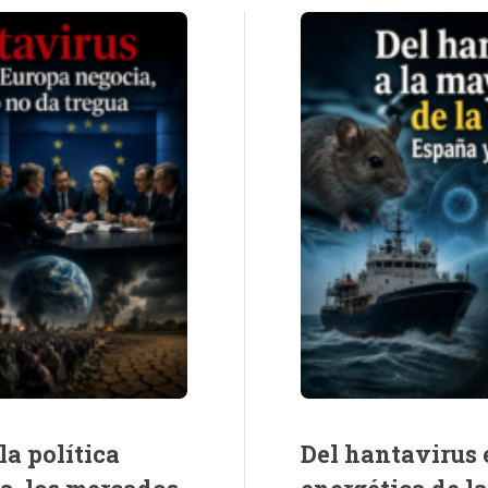
la política
Del hantavirus e