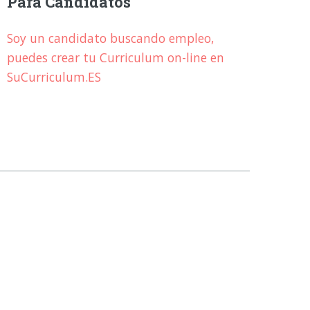
Para Candidatos
Soy un candidato buscando empleo,
puedes crear tu Curriculum on-line en
SuCurriculum.ES