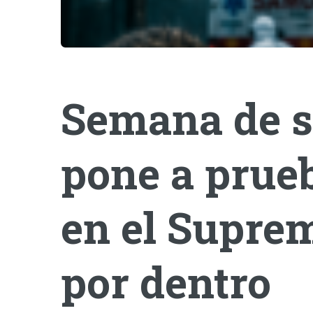
Semana de s
pone a prueb
en el Suprem
por dentro