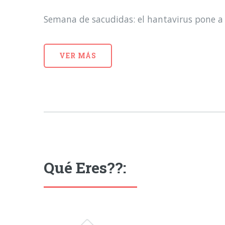
Semana de sacudidas: el hantavirus pone a 
VER MÁS
Qué Eres??: