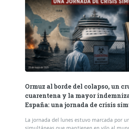
Ormuz al borde del colapso, un cr
cuarentena y la mayor indemniz
España: una jornada de crisis si
La jornada del lunes estuvo marcada por una
simultáneas que mantienen en vilo al mund