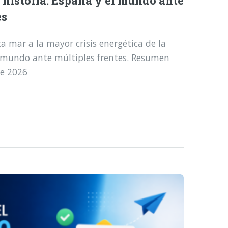
a historia: España y el mundo ante
es
a mar a la mayor crisis energética de la
l mundo ante múltiples frentes. Resumen
de 2026