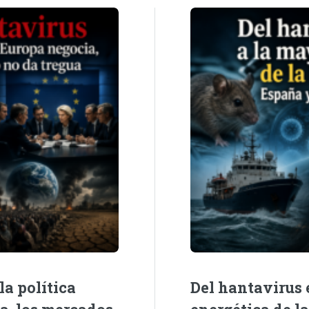
la política
Del hantavirus e