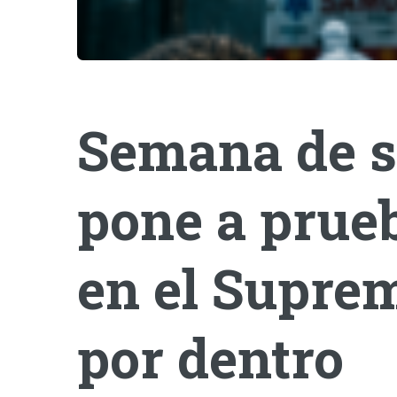
Semana de s
pone a prueb
en el Suprem
por dentro