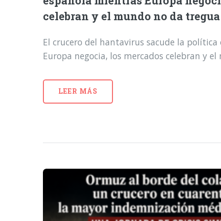
española mientras Europa negoci
celebran y el mundo no da tregua
El crucero del hantavirus sacude la polític
Europa negocia, los mercados celebran y e
LEER MÁS