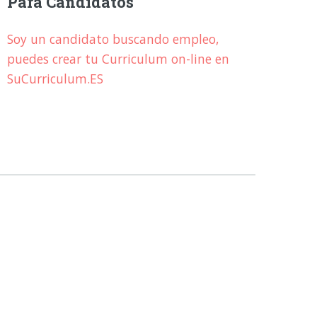
Para Candidatos
Soy un candidato buscando empleo,
puedes crear tu Curriculum on-line en
SuCurriculum.ES