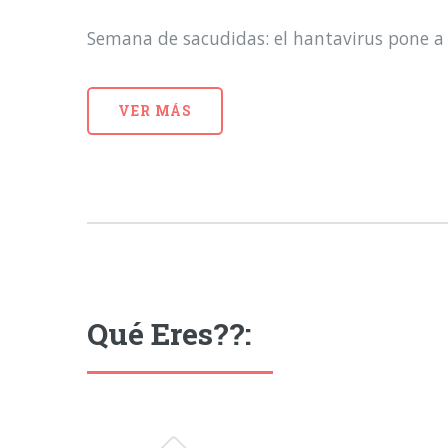
Semana de sacudidas: el hantavirus pone a 
VER MÁS
Qué Eres??: