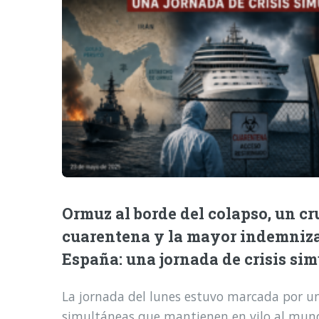
Ormuz al borde del colapso, un cr
cuarentena y la mayor indemniz
España: una jornada de crisis si
La jornada del lunes estuvo marcada por una
simultáneas que mantienen en vilo al mund