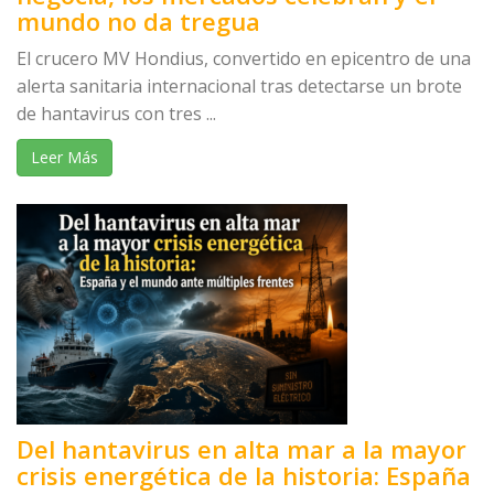
mundo no da tregua
El crucero MV Hondius, convertido en epicentro de una
alerta sanitaria internacional tras detectarse un brote
de hantavirus con tres ...
Leer Más
Del hantavirus en alta mar a la mayor
crisis energética de la historia: España