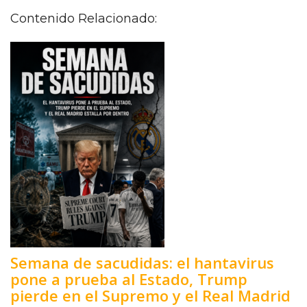
Contenido Relacionado:
Semana de sacudidas: el hantavirus
pone a prueba al Estado, Trump
pierde en el Supremo y el Real Madrid