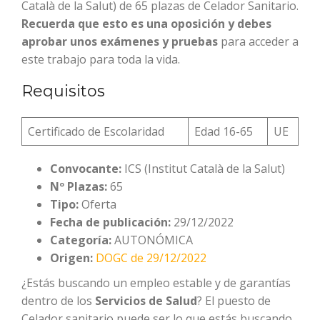
Català de la Salut) de 65 plazas de Celador Sanitario.
Recuerda que esto es una oposición y debes
aprobar unos exámenes y pruebas
para acceder a
este trabajo para toda la vida.
Requisitos
Certificado de Escolaridad
Edad 16-65
UE
Convocante:
ICS (Institut Català de la Salut)
Nº Plazas:
65
Tipo:
Oferta
Fecha de publicación:
29/12/2022
Categoría:
AUTONÓMICA
Origen:
DOGC de 29/12/2022
¿Estás buscando un empleo estable y de garantías
dentro de los
Servicios de Salud
? El puesto de
Celador sanitario puede ser lo que estás buscando.