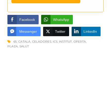
Facebook
WhatsApp
Messenger
Twitter
LinkedIn
65
,
CATALÁ
,
CELADORES
,
ICS
,
INSTITUT
,
OFERTA
,
PLAZA
,
SALUT