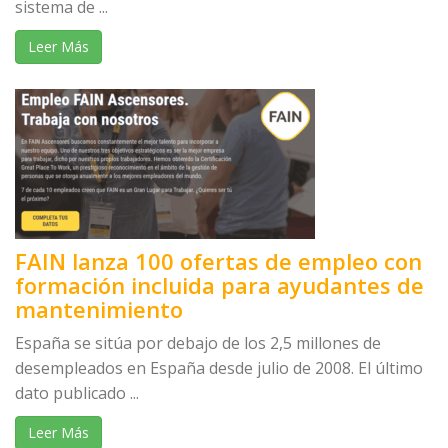
sistema de ...
Leer Más
FAIN lanza 100 ofertas de empleo con
formación incluida para ayudantes de
mantenimiento
España se sitúa por debajo de los 2,5 millones de
desempleados en España desde julio de 2008. El último
dato publicado ...
Leer Más