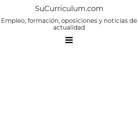
Saltar
SuCurriculum.com
al
contenido
Empleo, formación, oposiciones y noticias de
actualidad