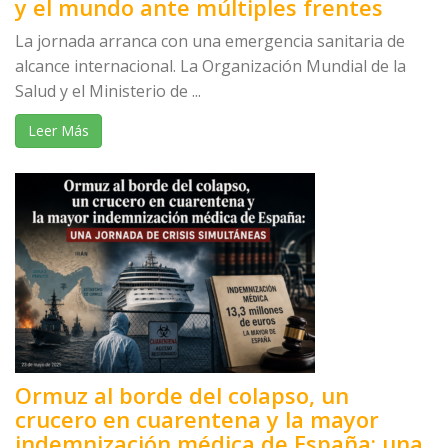
y el mundo ante múltiples frentes
La jornada arranca con una emergencia sanitaria de
alcance internacional. La Organización Mundial de la
Salud y el Ministerio de ...
Leer Más
Ormuz al borde del colapso, un
crucero en cuarentena y la mayor
indemnización médica de España: una