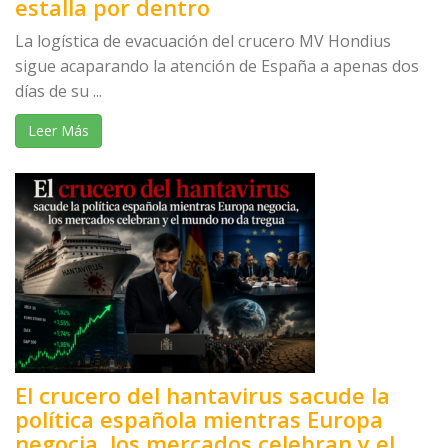
estalla por dentro
La logística de evacuación del crucero MV Hondius
sigue acaparando la atención de España a apenas dos
días de su ...
Leer Más
El crucero del hantavirus sacude la
política española mientras Europa
negocia, los mercados celebran y el