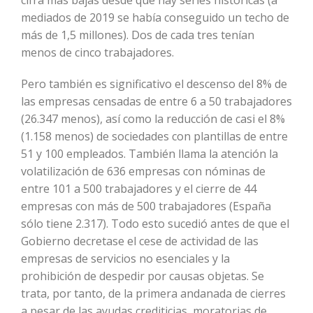
cifra más bajas desde que hay series históricas (a
mediados de 2019 se había conseguido un techo de
más de 1,5 millones). Dos de cada tres tenían
menos de cinco trabajadores.
Pero también es significativo el descenso del 8% de
las empresas censadas de entre 6 a 50 trabajadores
(26.347 menos), así como la reducción de casi el 8%
(1.158 menos) de sociedades con plantillas de entre
51 y 100 empleados. También llama la atención la
volatilización de 636 empresas con nóminas de
entre 101 a 500 trabajadores y el cierre de 44
empresas con más de 500 trabajadores (España
sólo tiene 2.317). Todo esto sucedió antes de que el
Gobierno decretase el cese de actividad de las
empresas de servicios no esenciales y la
prohibición de despedir por causas objetas. Se
trata, por tanto, de la primera andanada de cierres
a pesar de las ayudas crediticias, moratorias de