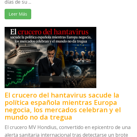
días de su ...
Leer Más
El crucero del hantavirus sacude la
política española mientras Europa
negocia, los mercados celebran y el
mundo no da tregua
El crucero MV Hondius, convertido en epicentro de una
alerta sanitaria internacional tras detectarse un brote