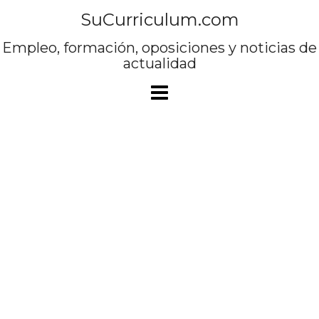
Saltar
SuCurriculum.com
al
contenido
Empleo, formación, oposiciones y noticias de
actualidad