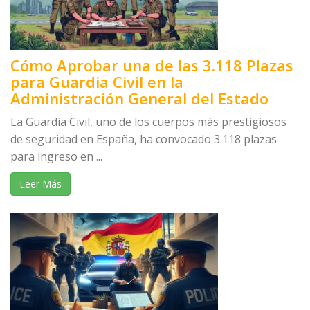
Cómo Aprobar una de las 3.118 Plazas
para Guardia Civil en la
Administración General del Estado
La Guardia Civil, uno de los cuerpos más prestigiosos
de seguridad en España, ha convocado 3.118 plazas
para ingreso en ...
Leer Más