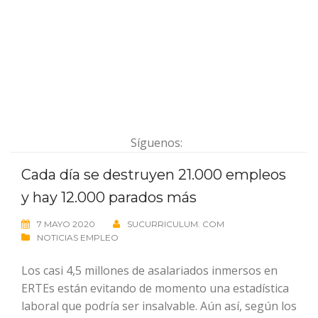
Síguenos:
Cada día se destruyen 21.000 empleos
y hay 12.000 parados más
7 MAYO 2020
SUCURRICULUM. COM
NOTICIAS EMPLEO
Los casi 4,5 millones de asalariados inmersos en
ERTEs están evitando de momento una estadística
laboral que podría ser insalvable. Aún así, según los