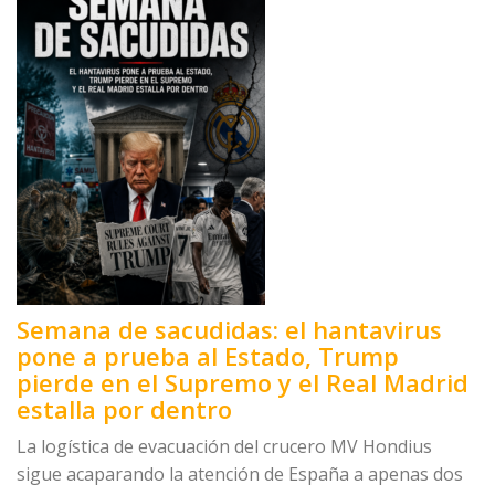
Semana de sacudidas: el hantavirus
pone a prueba al Estado, Trump
pierde en el Supremo y el Real Madrid
estalla por dentro
La logística de evacuación del crucero MV Hondius
sigue acaparando la atención de España a apenas dos