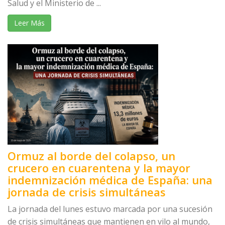
Salud y el Ministerio de ...
Leer Más
Ormuz al borde del colapso, un
crucero en cuarentena y la mayor
indemnización médica de España: una
jornada de crisis simultáneas
La jornada del lunes estuvo marcada por una sucesión
de crisis simultáneas que mantienen en vilo al mundo,