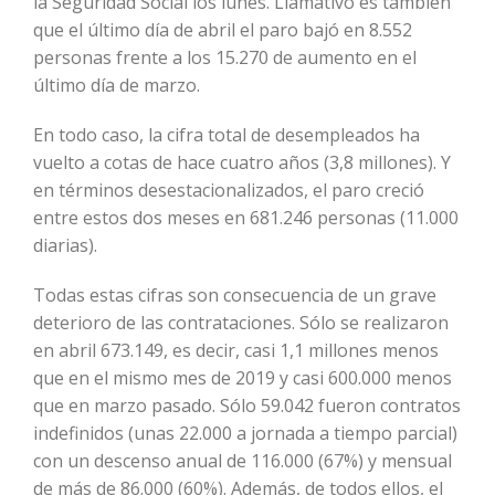
la Seguridad Social los lunes. Llamativo es también
que el último día de abril el paro bajó en 8.552
personas frente a los 15.270 de aumento en el
último día de marzo.
En todo caso, la cifra total de desempleados ha
vuelto a cotas de hace cuatro años (3,8 millones). Y
en términos desestacionalizados, el paro creció
entre estos dos meses en 681.246 personas (11.000
diarias).
Todas estas cifras son consecuencia de un grave
deterioro de las contrataciones. Sólo se realizaron
en abril 673.149, es decir, casi 1,1 millones menos
que en el mismo mes de 2019 y casi 600.000 menos
que en marzo pasado. Sólo 59.042 fueron contratos
indefinidos (unas 22.000 a jornada a tiempo parcial)
con un descenso anual de 116.000 (67%) y mensual
de más de 86.000 (60%). Además, de todos ellos, el