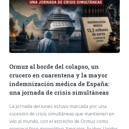
Ormuz al borde del colapso, un
crucero en cuarentena y la mayor
indemnización médica de España:
una jornada de crisis simultáneas
La jornada del lunes estuvo marcada por una
sucesión de crisis simultáneas que mantienen en
vilo al mundo, con el estrecho de Ormuz como
principal foco geopolítico. Emiratos Árabes Unidos