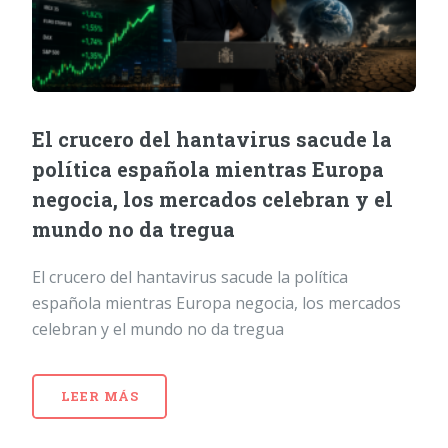
El crucero del hantavirus sacude la
política española mientras Europa
negocia, los mercados celebran y el
mundo no da tregua
El crucero del hantavirus sacude la política
española mientras Europa negocia, los mercados
celebran y el mundo no da tregua
LEER MÁS