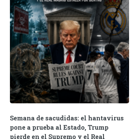
Semana de sacudidas: el hantavirus
pone a prueba al Estado, Trump
pierde en el Supremo y el Real