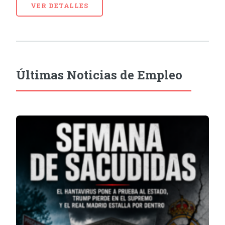
VER DETALLES
Últimas Noticias de Empleo