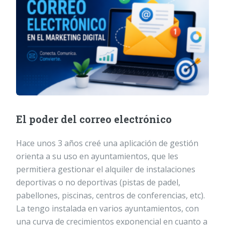
El poder del correo electrónico
Hace unos 3 años creé una aplicación de gestión
orienta a su uso en ayuntamientos, que les
permitiera gestionar el alquiler de instalaciones
deportivas o no deportivas (pistas de padel,
pabellones, piscinas, centros de conferencias, etc).
La tengo instalada en varios ayuntamientos, con
una curva de crecimientos exponencial en cuanto a