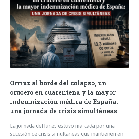
Ormuz al borde del colapso, un
crucero en cuarentena y la mayor
indemnización médica de España:
una jornada de crisis simultáneas
La jornada del lunes estuvo marcada por una
sucesión de crisis simultáneas que mantienen en