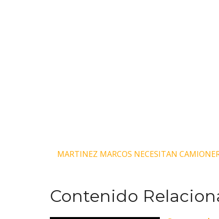
Navegación
MARTINEZ MARCOS NECESITAN CAMIONE
de
Contenido Relacion
entradas