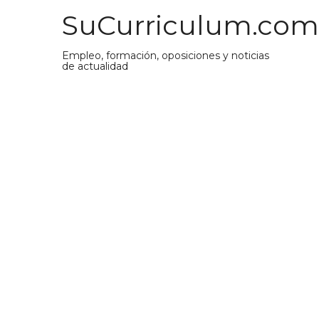
Saltar
SuCurriculum.com
al
contenido
Empleo, formación, oposiciones y noticias
de actualidad