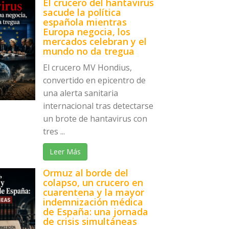
El crucero del hantavirus
sacude la política
española mientras
Europa negocia, los
mercados celebran y el
mundo no da tregua
El crucero MV Hondius,
convertido en epicentro de
una alerta sanitaria
internacional tras detectarse
un brote de hantavirus con
tres ...
Leer Más
Ormuz al borde del
colapso, un crucero en
cuarentena y la mayor
indemnización médica
de España: una jornada
de crisis simultáneas