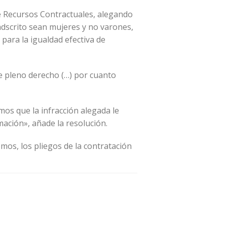
de Recursos Contractuales, alegando
 adscrito sean mujeres y no varones,
 para la igualdad efectiva de
de pleno derecho (…) por cuanto
mos que la infracción alegada le
imación», añade la resolución.
emos, los pliegos de la contratación