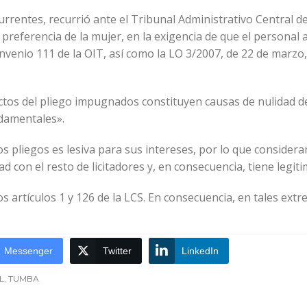
rrentes, recurrió ante el Tribunal Administrativo Central 
 preferencia de la mujer, en la exigencia de que el personal
onvenio 111 de la OIT, así como la LO 3/2007, de 22 de marzo,
fectos del pliego impugnados constituyen causas de nulidad 
damentales».
os pliegos es lesiva para sus intereses, por lo que considera
d con el resto de licitadores y, en consecuencia, tiene legit
s artículos 1 y 126 de la LCS. En consecuencia, en tales extr
Messenger
Twitter
LinkedIn
L
,
TUMBA