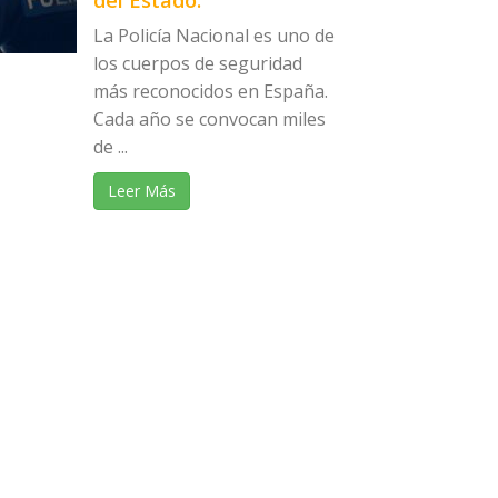
del Estado:
La Policía Nacional es uno de
los cuerpos de seguridad
más reconocidos en España.
Cada año se convocan miles
de ...
Leer Más