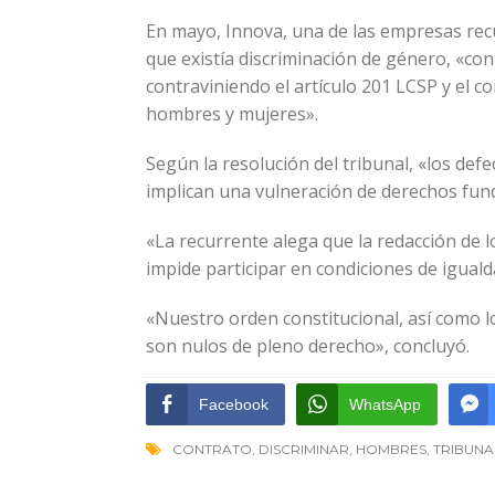
En mayo, Innova, una de las empresas recu
que existía discriminación de género, «con
contraviniendo el artículo 201 LCSP y el c
hombres y mujeres».
Según la resolución del tribunal, «los de
implican una vulneración de derechos fun
«La recurrente alega que la redacción de l
impide participar en condiciones de igualda
«Nuestro orden constitucional, así como lo
son nulos de pleno derecho», concluyó.
Facebook
WhatsApp
CONTRATO
,
DISCRIMINAR
,
HOMBRES
,
TRIBUNA