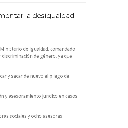
omentar la desigualdad
l Ministerio de Igualdad, comandado
 discriminación de género, ya que
icar y sacar de nuevo el pliego de
ción y asesoramiento jurídico en casos
doras sociales y ocho asesoras