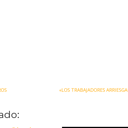
ROS
«LOS TRABAJADORES ARRIESGA
ado: