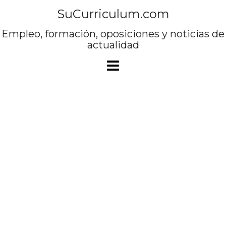
Saltar
SuCurriculum.com
al
contenido
Empleo, formación, oposiciones y noticias de
actualidad