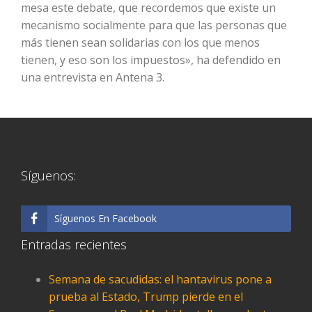
mesa este debate, que recordemos que existe un
mecanismo socialmente para que las personas que
más tienen sean solidarias con los que menos
tienen, y eso son los impuestos», ha defendido en
una entrevista en Antena 3.
Síguenos:
Síguenos En Facebook
Entradas recientes
Semana de sacudidas: el hantavirus pone a
prueba al Estado, Trump pierde en el