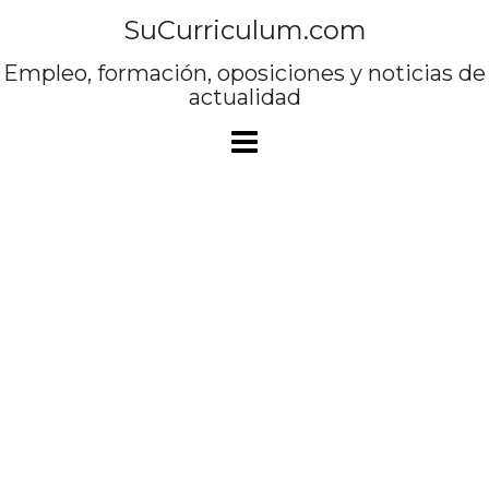
Saltar
SuCurriculum.com
al
contenido
Empleo, formación, oposiciones y noticias de
actualidad