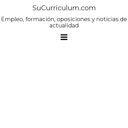
Saltar
SuCurriculum.com
al
contenido
Empleo, formación, oposiciones y noticias de
actualidad