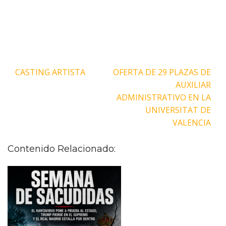
Navegación
CASTING ARTISTA
OFERTA DE 29 PLAZAS DE
de
AUXILIAR
entradas
ADMINISTRATIVO EN LA
UNIVERSITAT DE
VALENCIA
Contenido Relacionado: