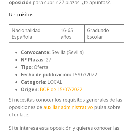
oposición
para cubrir 27 plazas. ¿te apuntas?.
Requisitos:
Nacionalidad
16-65
Graduado
Española
años
Escolar
Convocante:
Sevilla (Sevilla)
Nº Plazas:
27
Tipo:
Oferta
Fecha de publicación:
15/07/2022
Categoría:
LOCAL
Origen:
BOP de 15/07/2022
Si necesitas conocer los requisitos generales de las
oposiciones de
auxiliar administrativo
pulsa sobre
el enlace.
Si te interesa esta oposición y quieres conocer las