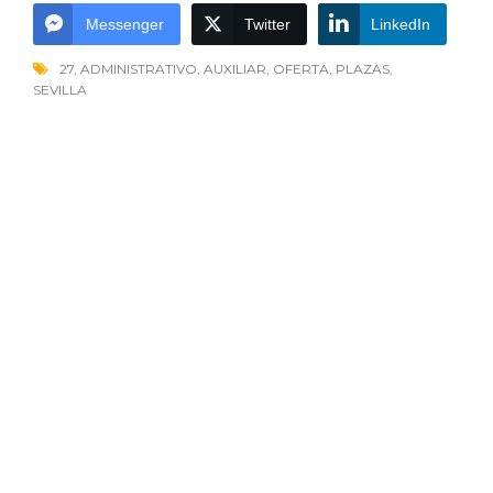
Messenger
Twitter
LinkedIn
27
,
ADMINISTRATIVO
,
AUXILIAR
,
OFERTA
,
PLAZAS
,
SEVILLA