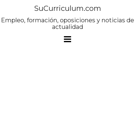
Saltar
SuCurriculum.com
al
contenido
Empleo, formación, oposiciones y noticias de
actualidad