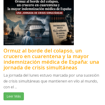
Ormuz al borde del colapso, un
crucero en cuarentena y la mayor
indemnización médica de España: una
jornada de crisis simultáneas
La jornada del lunes estuvo marcada por una sucesión
de crisis simultáneas que mantienen en vilo al mundo,
con el ...
Leer Más