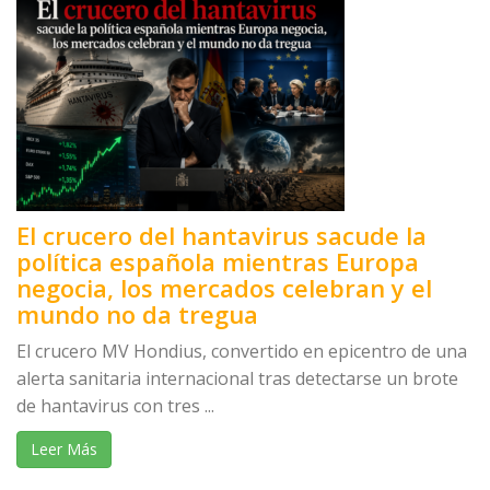
El crucero del hantavirus sacude la
política española mientras Europa
negocia, los mercados celebran y el
mundo no da tregua
El crucero MV Hondius, convertido en epicentro de una
alerta sanitaria internacional tras detectarse un brote
de hantavirus con tres ...
Leer Más