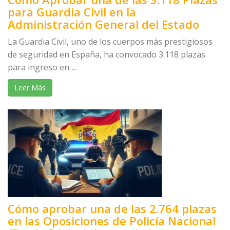
para Guardia Civil en la
Administración General del Estado
La Guardia Civil, uno de los cuerpos más prestigiosos
de seguridad en España, ha convocado 3.118 plazas
para ingreso en ...
Leer Más
Cómo aprobar una de las 2.764 plazas
en las Oposiciones de Policía Nacional