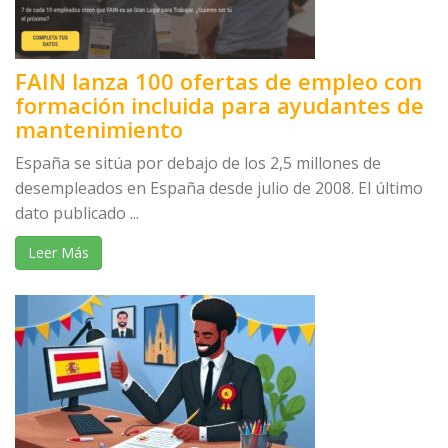
FAIN lanza 100 ofertas de empleo con
formación incluida para ayudantes de
mantenimiento
España se sitúa por debajo de los 2,5 millones de
desempleados en España desde julio de 2008. El último
dato publicado ...
Leer Más