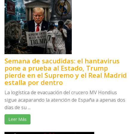
Semana de sacudidas: el hantavirus
pone a prueba al Estado, Trump
pierde en el Supremo y el Real Madrid
estalla por dentro
La logística de evacuación del crucero MV Hondius
sigue acaparando la atención de España a apenas dos
días de su ...
Leer Más