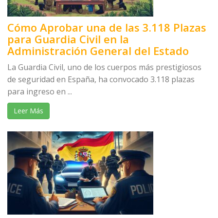
Cómo Aprobar una de las 3.118 Plazas
para Guardia Civil en la
Administración General del Estado
La Guardia Civil, uno de los cuerpos más prestigiosos
de seguridad en España, ha convocado 3.118 plazas
para ingreso en ...
Leer Más