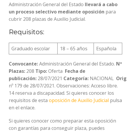
Administración General del Estado
llevará a cabo
un proceso selectivo
mediante oposición
para
cubrir 208 plazas de Auxilio Judicial.
Requisitos:
Graduado escolar
18 – 65 años
Española
Convocante:
Administración General del Estado.
Nº
Plazas:
208
Tipo:
Oferta
Fecha de
publicación:
28/07/2021
Categoría:
NACIONAL
Orige
nº 179 de 28/07/2021. Observaciones: Acceso libre.
14 reserva a discapacidad. Si quieres conocer los
requisitos de esta
oposición de Auxilio Judicial
pulsa
en el enlace.
Si quieres conocer como preparar esta oposición
con garantías para conseguir plaza, puedes