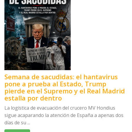
Semana de sacudidas: el hantavirus
pone a prueba al Estado, Trump
pierde en el Supremo y el Real Madrid
estalla por dentro
La logística de evacuación del crucero MV Hondius
sigue acaparando la atención de España a apenas dos
días de su ...