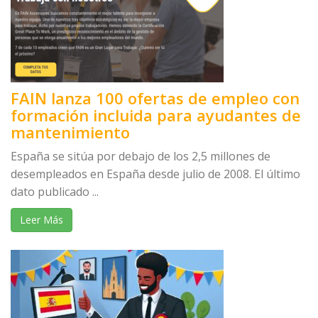
FAIN lanza 100 ofertas de empleo con
formación incluida para ayudantes de
mantenimiento
España se sitúa por debajo de los 2,5 millones de
desempleados en España desde julio de 2008. El último
dato publicado ...
Leer Más