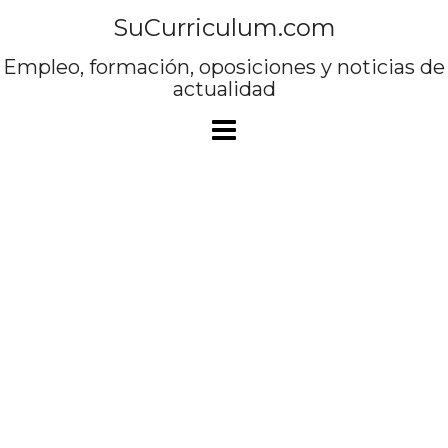
Saltar
SuCurriculum.com
al
contenido
Empleo, formación, oposiciones y noticias de
actualidad