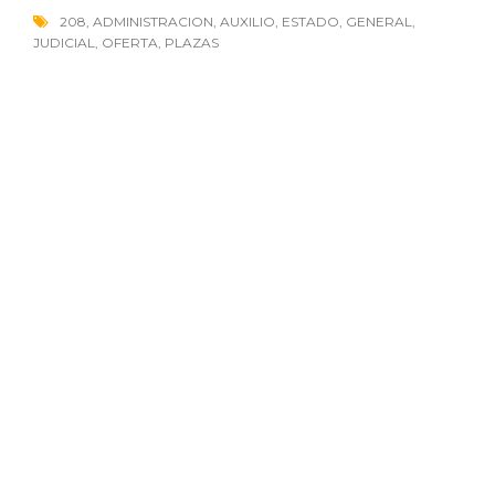
208
,
ADMINISTRACION
,
AUXILIO
,
ESTADO
,
GENERAL
,
JUDICIAL
,
OFERTA
,
PLAZAS