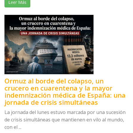
Leer Más
Ormuz al borde del colapso, un
crucero en cuarentena y la mayor
indemnización médica de España: una
jornada de crisis simultáneas
La jornada del lunes estuvo marcada por una sucesión
de crisis simultáneas que mantienen en vilo al mundo,
con el ...