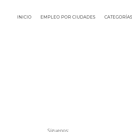
INICIO
EMPLEO POR CIUDADES
CATEGORÍA
Síguenos: