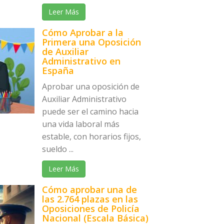
Leer Más
Cómo Aprobar a la
Primera una Oposición
de Auxiliar
Administrativo en
España
Aprobar una oposición de
Auxiliar Administrativo
puede ser el camino hacia
una vida laboral más
estable, con horarios fijos,
sueldo ...
Leer Más
Cómo aprobar una de
las 2.764 plazas en las
Oposiciones de Policía
Nacional (Escala Básica)