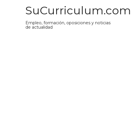
Saltar
SuCurriculum.com
al
contenido
Empleo, formación, oposiciones y noticias
de actualidad