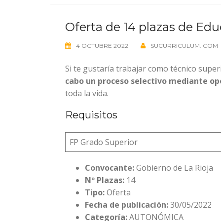
Oferta de 14 plazas de Edu
4 OCTUBRE 2022
SUCURRICULUM. COM
Si te gustaría trabajar como técnico super
cabo un proceso selectivo
mediante opo
toda la vida.
Requisitos
FP Grado Superior
Convocante:
Gobierno de La Rioja
Nº Plazas:
14
Tipo:
Oferta
Fecha de publicación:
30/05/2022
Categoría:
AUTONÓMICA