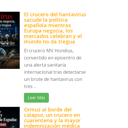
El crucero del hantavirus
sacude la política
española mientras
Europa negocia, los
mercados celebran y el
mundo no da tregua
El crucero MV Hondius,
convertido en epicentro de
una alerta sanitaria
internacional tras detectarse
un brote de hantavirus con
tres ...
Leer Más
Ormuz al borde del
colapso, un crucero en
cuarentena y la mayor
indemnización médica