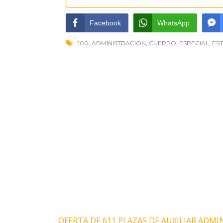
Facebook
WhatsApp
100
,
ADMINISTRACION
,
CUERPO
,
ESPECIAL
,
ES
OFERTA DE 611 PLAZAS DE AUXILIAR ADMI