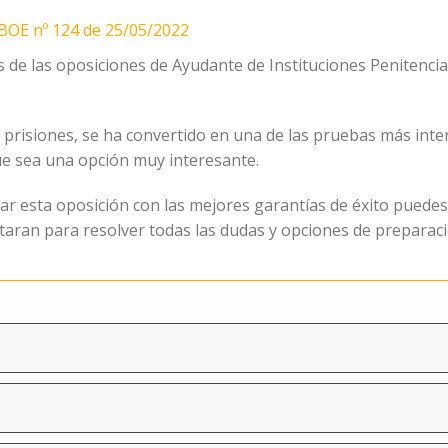
BOE nº 124 de 25/05/2022
es de las oposiciones de Ayudante de Instituciones Penitenc
prisiones, se ha convertido en una de las pruebas más intere
e sea una opción muy interesante.
r esta oposición con las mejores garantías de éxito puedes 
taran para resolver todas las dudas y opciones de preparaci