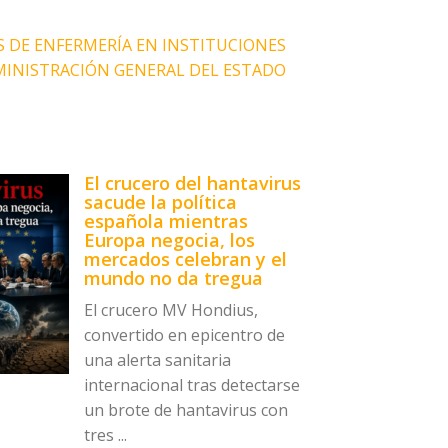
S DE ENFERMERÍA EN INSTITUCIONES
DMINISTRACIÓN GENERAL DEL ESTADO
El crucero del hantavirus
sacude la política
española mientras
Europa negocia, los
mercados celebran y el
mundo no da tregua
El crucero MV Hondius,
convertido en epicentro de
una alerta sanitaria
internacional tras detectarse
un brote de hantavirus con
tres ...