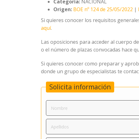
Categoría:
NACIONAL
Origen:
BOE nº 124 de 25/05/2022
|
Si quieres conocer los requisitos general
aquí
.
Las oposiciones para acceder al cuerpo de 
o el número de plazas convocadas hace qu
Si quieres conocer como preparar y aproba
donde un grupo de especialistas te contac
Solicita información