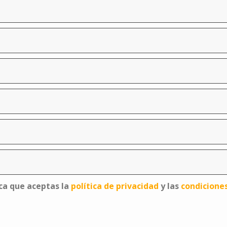
ica que aceptas la
política de privacidad
y las
condicione