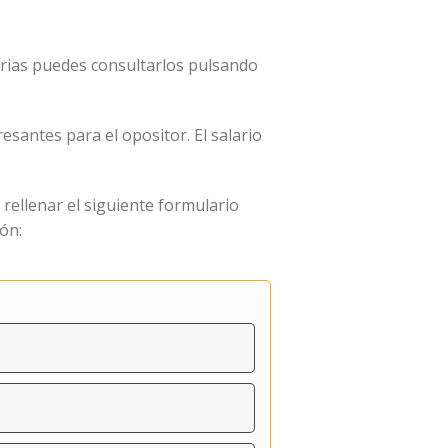
iarias puedes consultarlos pulsando
santes para el opositor. El salario
rellenar el siguiente formulario
ón: