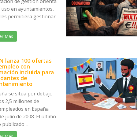
cación de gestión orienta
u uso en ayuntamientos,
les permitiera gestionar
er Más
N lanza 100 ofertas
empleo con
mación incluida para
dantes de
ntenimiento
aña se sitúa por debajo
os 2,5 millones de
empleados en España
e julio de 2008. El último
 publicado ...
er Más