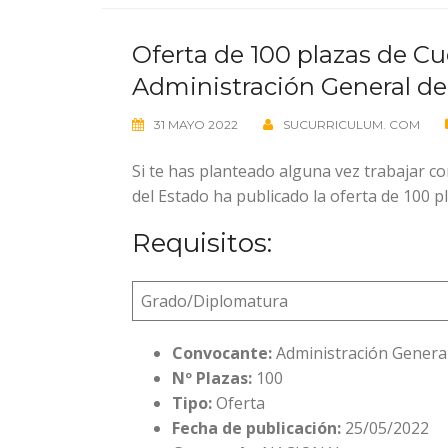
Oferta de 100 plazas de Cu
Administración General de
31 MAYO 2022
SUCURRICULUM. COM
Si te has planteado alguna vez trabajar co
del Estado ha publicado la oferta de 100 pl
Requisitos:
Grado/Diplomatura
Convocante:
Administración General
Nº Plazas:
100
Tipo:
Oferta
Fecha de publicación:
25/05/2022