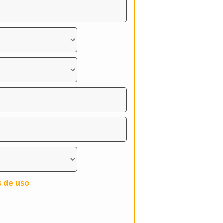
s de uso