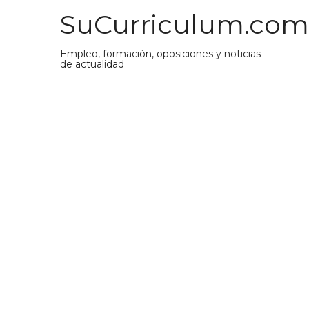
Saltar
SuCurriculum.com
al
contenido
Empleo, formación, oposiciones y noticias
de actualidad