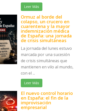
Leer Más
Ormuz al borde del
colapso, un crucero en
cuarentena y la mayor
indemnización médica
de España: una jornada
de crisis simultáneas
La jornada del lunes estuvo
marcada por una sucesión
de crisis simultáneas que
mantienen en vilo al mundo,
con el ...
Leer Más
El nuevo control horario
en España: el fin de la
improvisación
empresarial