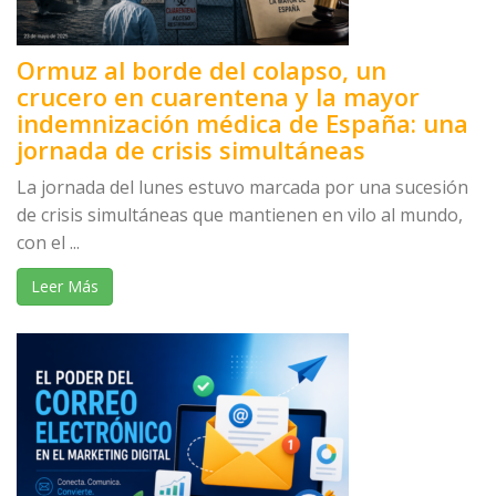
Ormuz al borde del colapso, un
crucero en cuarentena y la mayor
indemnización médica de España: una
jornada de crisis simultáneas
La jornada del lunes estuvo marcada por una sucesión
de crisis simultáneas que mantienen en vilo al mundo,
con el ...
Leer Más