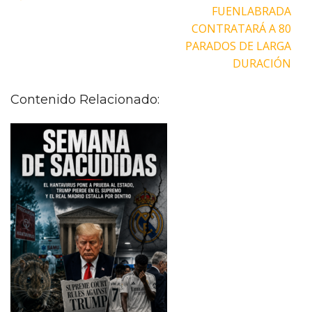
FUENLABRADA
CONTRATARÁ A 80
PARADOS DE LARGA
DURACIÓN
Contenido Relacionado: