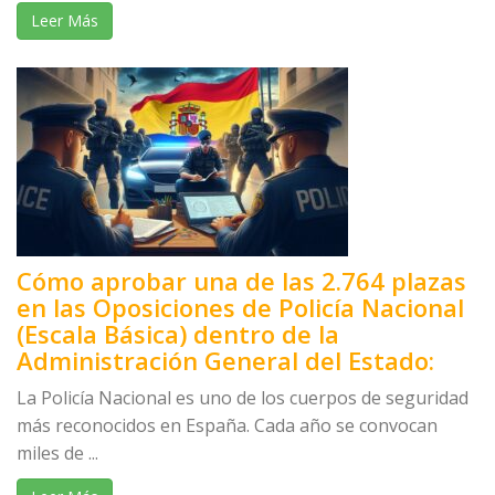
Leer Más
Cómo aprobar una de las 2.764 plazas
en las Oposiciones de Policía Nacional
(Escala Básica) dentro de la
Administración General del Estado:
La Policía Nacional es uno de los cuerpos de seguridad
más reconocidos en España. Cada año se convocan
miles de ...