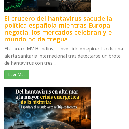
El crucero del hantavirus sacude la
política española mientras Europa
negocia, los mercados celebran y el
mundo no da tregua
El crucero MV Hondius, convertido en epicentro de una
alerta sanitaria internacional tras detectarse un brote
de hantavirus con tres ...
Leer Más