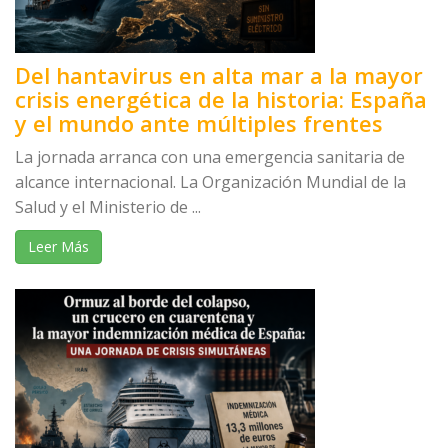
Del hantavirus en alta mar a la mayor
crisis energética de la historia: España
y el mundo ante múltiples frentes
La jornada arranca con una emergencia sanitaria de
alcance internacional. La Organización Mundial de la
Salud y el Ministerio de ...
Leer Más