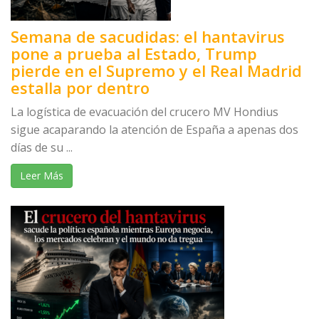
Semana de sacudidas: el hantavirus
pone a prueba al Estado, Trump
pierde en el Supremo y el Real Madrid
estalla por dentro
La logística de evacuación del crucero MV Hondius
sigue acaparando la atención de España a apenas dos
días de su ...
Leer Más