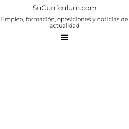
Saltar
SuCurriculum.com
al
contenido
Empleo, formación, oposiciones y noticias de
actualidad