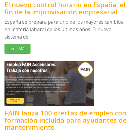
El nuevo control horario en España: el
fin de la improvisación empresarial
España se prepara para uno de los mayores cambios
en materia laboral de los últimos años. El nuevo
sistema de ...
Leer Más
FAIN lanza 100 ofertas de empleo con
formación incluida para ayudantes de
mantenimiento