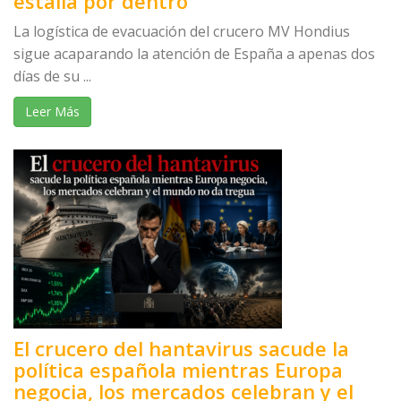
estalla por dentro
La logística de evacuación del crucero MV Hondius
sigue acaparando la atención de España a apenas dos
días de su ...
Leer Más
El crucero del hantavirus sacude la
política española mientras Europa
negocia, los mercados celebran y el