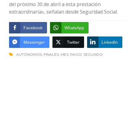
del próximo 30 de abril a esta prestación
extraordinaria», señalan desde Seguridad Social.
Facebook
WhatsApp
Messenger
Twitter
LinkedIn
AUTÓNOMOS
,
FINALES
,
MES
,
PAGO
,
SEGUNDO