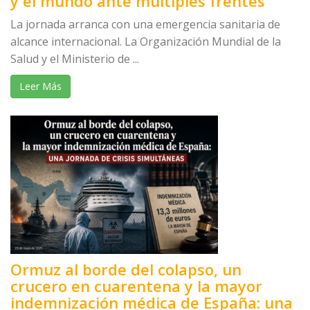
y el mundo ante múltiples frentes
La jornada arranca con una emergencia sanitaria de
alcance internacional. La Organización Mundial de la
Salud y el Ministerio de ...
Leer Más
Ormuz al borde del colapso, un
crucero en cuarentena y la mayor
indemnización médica de España: una