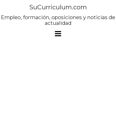
Saltar
SuCurriculum.com
al
contenido
Empleo, formación, oposiciones y noticias de
actualidad