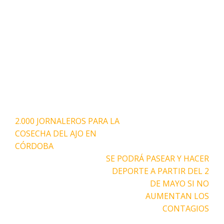
Navegación
2.000 JORNALEROS PARA LA
de
COSECHA DEL AJO EN
entradas
CÓRDOBA
SE PODRÁ PASEAR Y HACER
DEPORTE A PARTIR DEL 2
DE MAYO SI NO
AUMENTAN LOS
CONTAGIOS