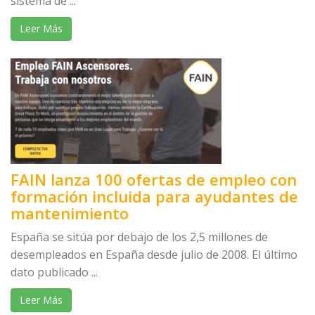
sistema de ...
Leer Más
FAIN lanza 100 ofertas de empleo con
formación incluida para ayudantes de
mantenimiento
España se sitúa por debajo de los 2,5 millones de
desempleados en España desde julio de 2008. El último
dato publicado ...
Leer Más