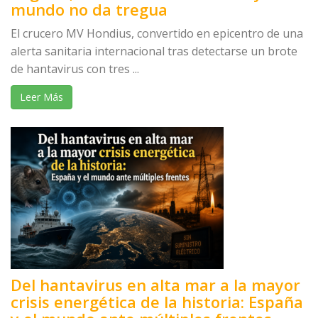
mundo no da tregua
El crucero MV Hondius, convertido en epicentro de una
alerta sanitaria internacional tras detectarse un brote
de hantavirus con tres ...
Leer Más
Del hantavirus en alta mar a la mayor
crisis energética de la historia: España