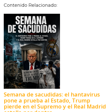
Contenido Relacionado:
Semana de sacudidas: el hantavirus
pone a prueba al Estado, Trump
pierde en el Supremo y el Real Madrid