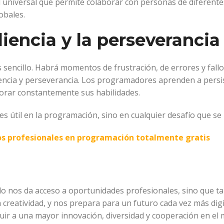
 universal que permite colaborar con personas de diferente
obales.
liencia y la perseverancia
sencillo. Habrá momentos de frustración, de errores y fall
encia y perseverancia. Los programadores aprenden a persist
orar constantemente sus habilidades.
s útil en la programación, sino en cualquier desafío que se 
dos profesionales en programación totalmente gratis
 nos da acceso a oportunidades profesionales, sino que ta
a creatividad, y nos prepara para un futuro cada vez más dig
ibuir a una mayor innovación, diversidad y cooperación en el