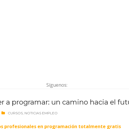
Síguenos:
r a programar: un camino hacia el fut
CURSOS
,
NOTICIAS EMPLEO
dos profesionales en programación totalmente gratis