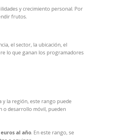
lidades y crecimiento personal. Por
ndir frutos.
, el sector, la ubicación, el
obre lo que ganan los programadores
 y la región, este rango puede
 o desarrollo móvil, pueden
 euros al año
. En este rango, se