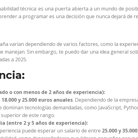
ilidad técnica: es una puerta abierta a un mundo de posibi
aprender a programar es una decisión que nunca dejará de re
a varían dependiendo de varios factores, como la experiencia
ue manejan. Sin embargo, te puedo dar una idea general s
adas a 2025.
ncia:
do o con menos de 2 años de experiencia):
e
18.000 y 25.000 euros anuales
. Dependiendo de la empresa
e dominan tecnologías demandadas, como JavaScript, Python
e superior de este rango.
 (entre 2 y 5 años de experiencia):
eriencia puede esperar un salario de entre
25.000 y 35.000