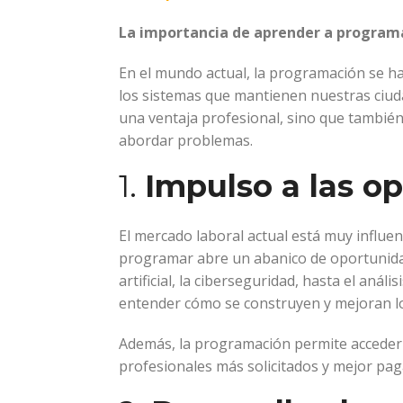
La importancia de aprender a programa
En el mundo actual, la programación se ha
los sistemas que mantienen nuestras ciud
una ventaja profesional, sino que tambié
abordar problemas.
1.
Impulso a las o
El mercado laboral actual está muy influ
programar abre un abanico de oportunidade
artificial, la ciberseguridad, hasta el an
entender cómo se construyen y mejoran lo
Además, la programación permite acceder
profesionales más solicitados y mejor pa