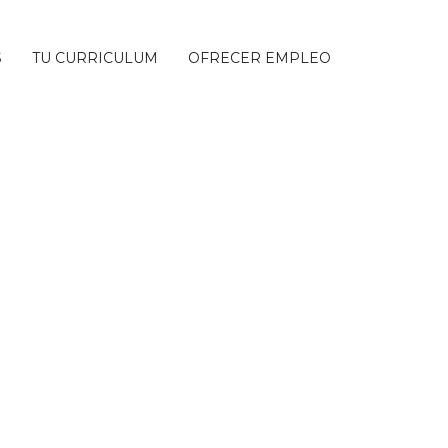
S
TU CURRICULUM
OFRECER EMPLEO