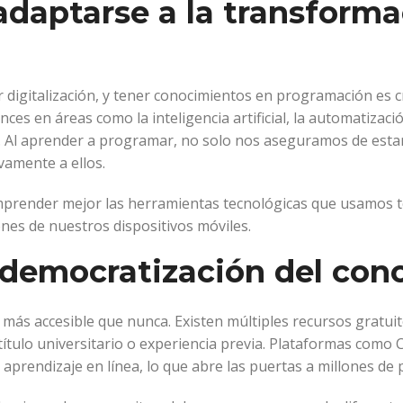
 adaptarse a la transform
digitalización, y tener conocimientos en programación es c
es en áreas como la inteligencia artificial, la automatizació
. Al aprender a programar, no solo nos aseguramos de esta
vamente a ellos.
prender mejor las herramientas tecnológicas que usamos to
ones de nuestros dispositivos móviles.
 democratización del con
 más accesible que nunca. Existen múltiples recursos gratu
 título universitario o experiencia previa. Plataformas co
el aprendizaje en línea, lo que abre las puertas a millones d