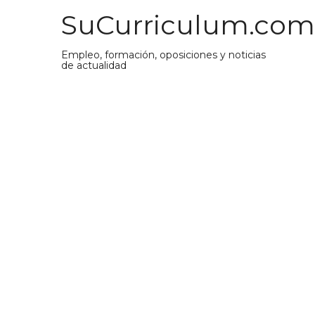
Saltar
SuCurriculum.com
al
contenido
Empleo, formación, oposiciones y noticias
de actualidad