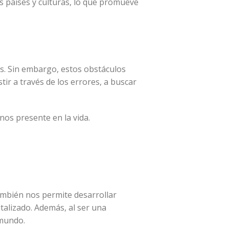
s países y culturas, lo que promueve
os. Sin embargo, estos obstáculos
ir a través de los errores, a buscar
nos presente en la vida.
mbién nos permite desarrollar
italizado. Además, al ser una
 mundo.