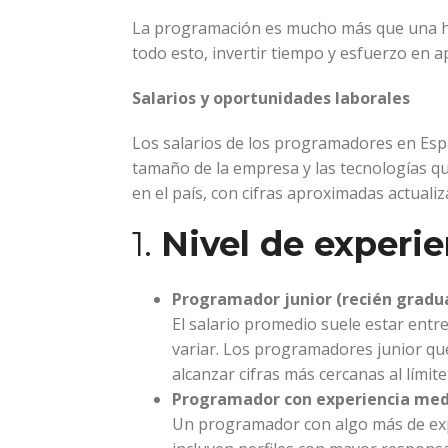
La programación es mucho más que una hab
todo esto, invertir tiempo y esfuerzo en 
Salarios y oportunidades laborales
Los salarios de los programadores en Españ
tamaño de la empresa y las tecnologías q
en el país, con cifras aproximadas actualiz
1.
Nivel de experie
Programador junior (recién gradua
El salario promedio suele estar entr
variar. Los programadores junior qu
alcanzar cifras más cercanas al límit
Programador con experiencia media
Un programador con algo más de exp