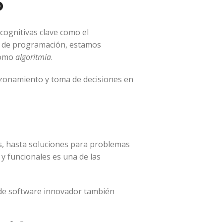
o
 cognitivas clave como el
ío de programación, estamos
como
algoritmia
.
azonamiento y toma de decisiones en
es, hasta soluciones para problemas
 y funcionales es una de las
o de software innovador también