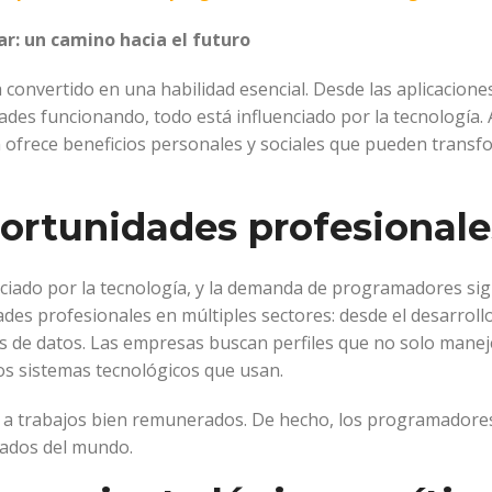
r: un camino hacia el futuro
 convertido en una habilidad esencial. Desde las aplicacion
ades funcionando, todo está influenciado por la tecnología
n ofrece beneficios personales y sociales que pueden trans
portunidades profesionale
enciado por la tecnología, y la demanda de programadores s
s profesionales en múltiples sectores: desde el desarrollo 
álisis de datos. Las empresas buscan perfiles que no solo ma
s sistemas tecnológicos que usan.
 a trabajos bien remunerados. De hecho, los programadores
gados del mundo.