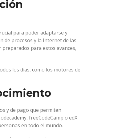
ación
rucial para poder adaptarse y
n de procesos y la Internet de las
r preparados para estos avances,
dos los días, como los motores de
ocimiento
itos y de pago que permiten
mo Codecademy, freeCodeCamp o edX
e personas en todo el mundo.