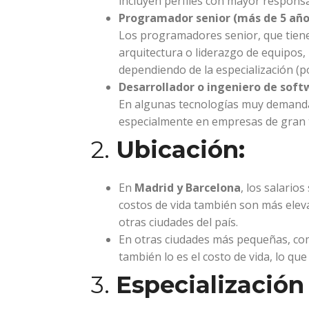
incluyen perfiles con mayor respons
Programador senior (más de 5 años
Los programadores senior, que tiene
arquitectura o liderazgo de equipos
dependiendo de la especialización (po
Desarrollador o ingeniero de soft
En algunas tecnologías muy demandad
especialmente en empresas de gran t
2.
Ubicación:
En
Madrid y Barcelona
, los salario
costos de vida también son más elev
otras ciudades del país.
En otras ciudades más pequeñas, c
también lo es el costo de vida, lo que
3.
Especialización