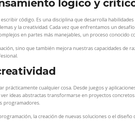
nsamiento lógico y crític
scribir código. Es una disciplina que desarrolla habilidades
blemas y la creatividad. Cada vez que enfrentamos un desaf
mplejos en partes más manejables, un proceso conocido 
amación, sino que también mejora nuestras capacidades de r
esional.
reatividad
ar prácticamente cualquier cosa. Desde juegos y aplicacion
de ver ideas abstractas transformarse en proyectos concretos
los programadores.
en programación, la creación de nuevas soluciones o el diseñ