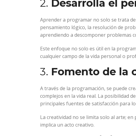
2.
Desarrolla el pe
Aprender a programar no solo se trata de e
pensamiento lógico, la resolución de pro
aprendiendo a descomponer problemas co
Este enfoque no solo es útil en la progr
cualquier campo de la vida personal o prof
3.
Fomento de la c
A través de la programación, se puede cre
complejos en la vida real. La posibilidad 
principales fuentes de satisfacción para 
La creatividad no se limita solo al arte; 
implica un acto creativo.