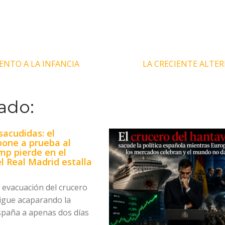
ENTO A LA INFANCIA
LA CRECIENTE ALTER
ado:
acudidas: el
pone a prueba al
mp pierde en el
l Real Madrid estalla
e evacuación del crucero
igue acaparando la
spaña a apenas dos días