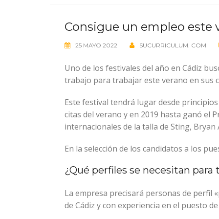
Consigue un empleo este v
25 MAYO 2022
SUCURRICULUM. COM
Uno de los festivales del año en Cádiz bus
trabajo para trabajar este verano en sus c
Este festival tendrá lugar desde principio
citas del verano y en 2019 hasta ganó el P
internacionales de la talla de Sting, Bry
En la selección de los candidatos a los pu
¿Qué perfiles se necesitan para 
La empresa precisará personas de perfil «p
de Cádiz y con experiencia en el puesto de