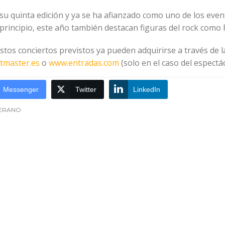
 su quinta edición y ya se ha afianzado como uno de los eve
 principio, este año también destacan figuras del rock como
stos conciertos previstos ya pueden adquirirse a través de la 
tmaster.es
o
www.entradas.com
(solo en el caso del espect
Messenger
Twitter
LinkedIn
ERANO