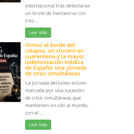
internacional tras detectarse
un brote de hantavirus con
tres ...
Leer Más
Ormuz al borde del
colapso, un crucero en
cuarentena y la mayor
indemnización médica
de España: una jornada
de crisis simultáneas
La jornada del lunes estuvo
marcada por una sucesión
de crisis simultáneas que
mantienen en vilo al mundo,
con el ...
Leer Más