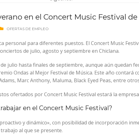
erano en el Concert Music Festival de
OFERTAS DE EMPLEO
ca personal para diferentes puestos. El Concert Music Festiv
onciertos de julio, agosto y septiembre en Chiclana.
s de julio hasta finales de septiembre, aunque aún quedan fe
remio Ondas al Mejor Festival de Música. Este año contará con
an Adams, Marc Anthony, Maluma, Black Eyed Peas, entre otros
estos ofertados por Concert Music Festival estará la empresa
trabajar en el Concert Music Festival?
roactivo y dinámico», con posibilidad de incorporación inme
 trabajo al que se presente.