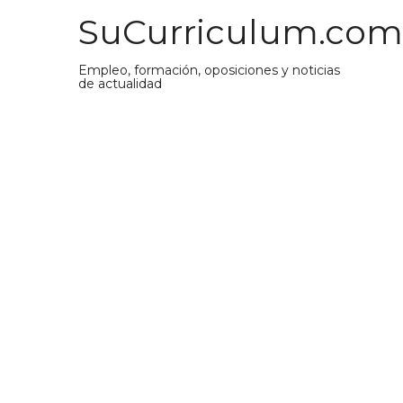
Saltar
SuCurriculum.com
al
contenido
Empleo, formación, oposiciones y noticias
de actualidad