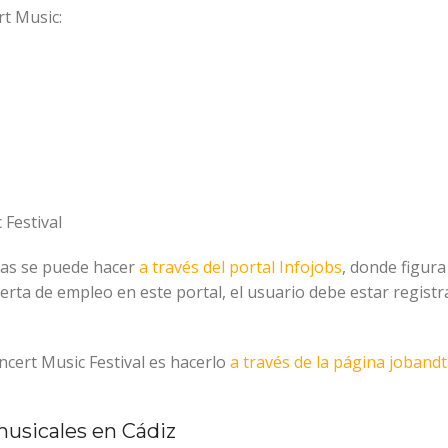
rt Music:
 Festival
rtas se puede hacer
a través del portal Infojobs
, donde figura
erta de empleo en este portal, el usuario debe estar regist
oncert Music Festival es hacerlo
a través de la página jobandt
musicales en Cádiz