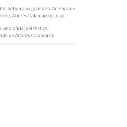
ntos del verano gaditano. Además de
 Robe, Andrés Calamaro y Leiva.
web oficial del festival
áculo de Andrés Calamaro).