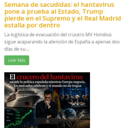
Semana de sacudidas: el hantavirus
pone a prueba al Estado, Trump
pierde en el Supremo y el Real Madrid
estalla por dentro
La logística de evacuación del crucero MV Hondius
sigue acaparando la atención de España a apenas dos
días de su ...
Leer Más