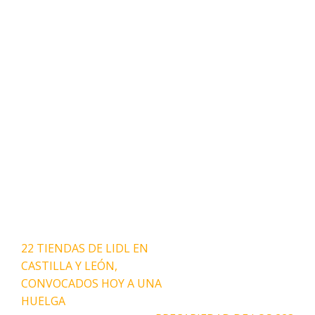
Navegación
22 TIENDAS DE LIDL EN
de
CASTILLA Y LEÓN,
entradas
CONVOCADOS HOY A UNA
HUELGA