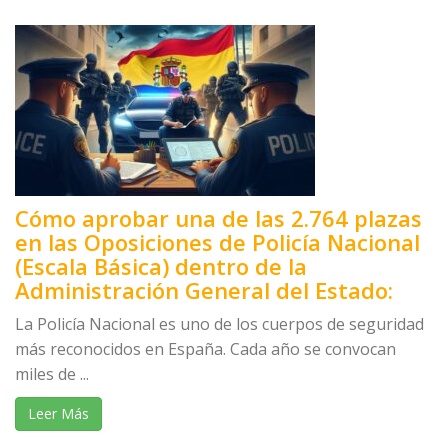
Cómo aprobar una de las 2.764 plazas
en las Oposiciones de Policía Nacional
(Escala Básica) dentro de la
Administración General del Estado:
La Policía Nacional es uno de los cuerpos de seguridad
más reconocidos en España. Cada año se convocan
miles de ...
Leer Más