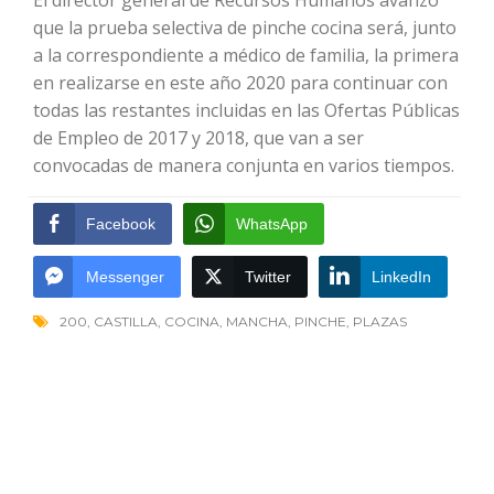
El director general de Recursos Humanos avanzó
que la prueba selectiva de pinche cocina será, junto
a la correspondiente a médico de familia, la primera
en realizarse en este año 2020 para continuar con
todas las restantes incluidas en las Ofertas Públicas
de Empleo de 2017 y 2018, que van a ser
convocadas de manera conjunta en varios tiempos.
Facebook
WhatsApp
Messenger
Twitter
LinkedIn
200
,
CASTILLA
,
COCINA
,
MANCHA
,
PINCHE
,
PLAZAS