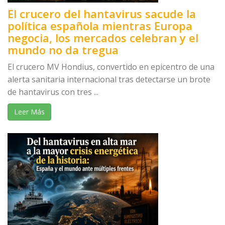
El crucero del hantavirus sacude la
política española mientras Europa
negocia, los mercados celebran y el
mundo no da tregua
El crucero MV Hondius, convertido en epicentro de una
alerta sanitaria internacional tras detectarse un brote
de hantavirus con tres ...
Leer Más