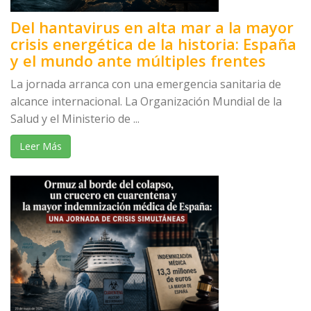
Del hantavirus en alta mar a la mayor
crisis energética de la historia: España
y el mundo ante múltiples frentes
La jornada arranca con una emergencia sanitaria de
alcance internacional. La Organización Mundial de la
Salud y el Ministerio de ...
Leer Más