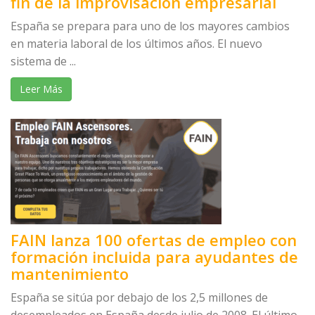
fin de la improvisación empresarial
España se prepara para uno de los mayores cambios
en materia laboral de los últimos años. El nuevo
sistema de ...
Leer Más
FAIN lanza 100 ofertas de empleo con
formación incluida para ayudantes de
mantenimiento
España se sitúa por debajo de los 2,5 millones de