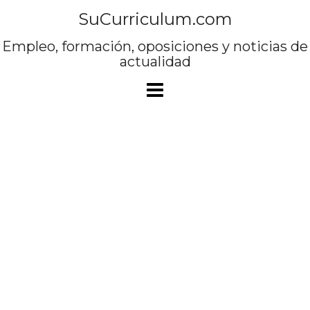
Saltar
SuCurriculum.com
al
contenido
Empleo, formación, oposiciones y noticias de
actualidad