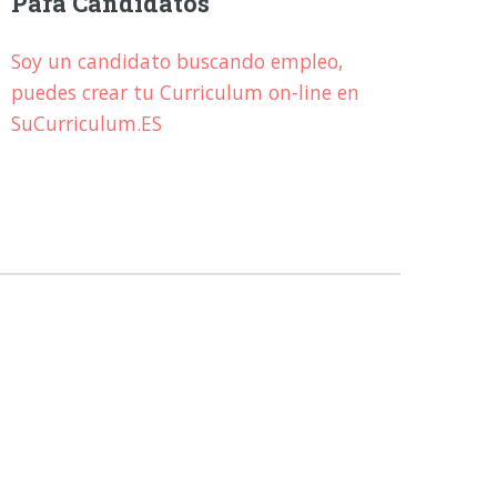
Para Candidatos
Soy un candidato buscando empleo,
puedes crear tu Curriculum on-line en
SuCurriculum.ES