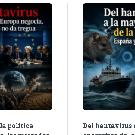
la política
Del hantavirus e