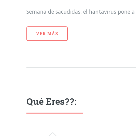
Semana de sacudidas: el hantavirus pone a 
VER MÁS
Qué Eres??: