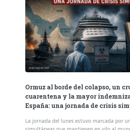
Ormuz al borde del colapso, un cr
cuarentena y la mayor indemniz
España: una jornada de crisis si
La jornada del lunes estuvo marcada por una
simultáneas que mantienen en vilo al mund