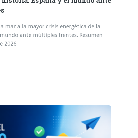
a historia: España y el mundo ante
es
a mar a la mayor crisis energética de la
l mundo ante múltiples frentes. Resumen
de 2026