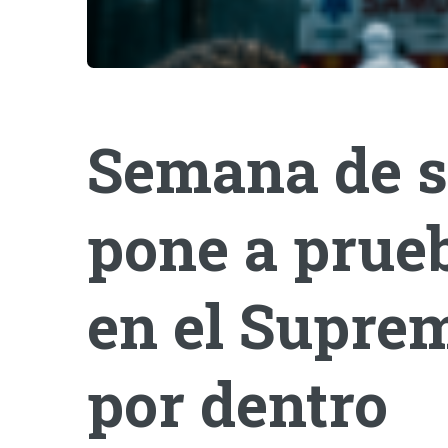
Semana de s
pone a prueb
en el Suprem
por dentro