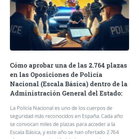
Cómo aprobar una de las 2.764 plazas
en las Oposiciones de Policía
Nacional (Escala Básica) dentro de la
Administración General del Estado:
La Policía Nacional es uno de los cuerpos de
seguridad más reconocidos en España. Cada año
se convocan miles de plazas para acceder a la
Escala Básica, y este año se han ofertado 2.764