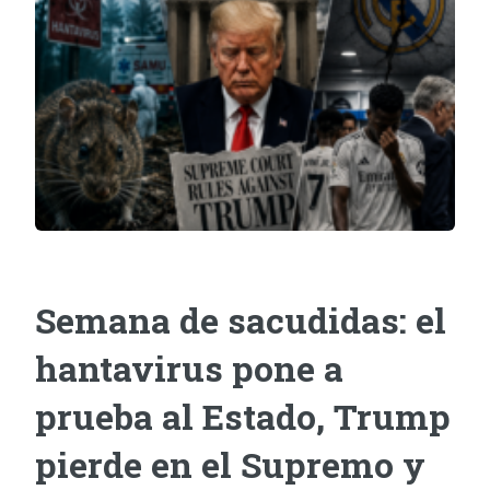
Semana de sacudidas: el
hantavirus pone a
prueba al Estado, Trump
pierde en el Supremo y