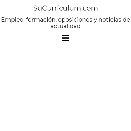
Saltar
SuCurriculum.com
al
contenido
Empleo, formación, oposiciones y noticias de
actualidad