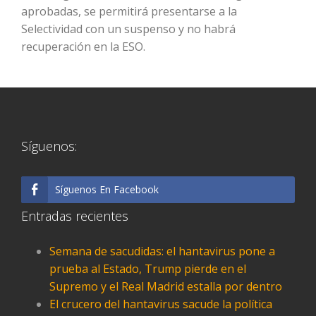
aprobadas, se permitirá presentarse a la
Selectividad con un suspenso y no habrá
recuperación en la ESO.
Síguenos:
Síguenos En Facebook
Entradas recientes
Semana de sacudidas: el hantavirus pone a
prueba al Estado, Trump pierde en el
Supremo y el Real Madrid estalla por dentro
El crucero del hantavirus sacude la política