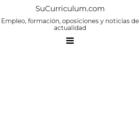
Saltar
SuCurriculum.com
al
contenido
Empleo, formación, oposiciones y noticias de
actualidad