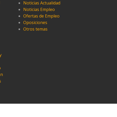
l
Noticias Actualidad
Noticias Empleo
Ofertas de Empleo
Oposiciones
Otros temas
y
o
ón
s