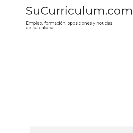
Saltar
SuCurriculum.com
al
contenido
Empleo, formación, oposiciones y noticias
de actualidad