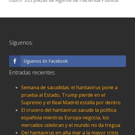
cubrir 553 plazas de Agente de Hacienda Pública.
Síguenos:
Síguenos En Facebook
Entradas recientes
Semana de sacudidas: el hantavirus pone a
prueba al Estado, Trump pierde en el
Supremo y el Real Madrid estalla por dentro
El crucero del hantavirus sacude la política
española mientras Europa negocia, los
mercados celebran y el mundo no da tregua
Del hantavirus en alta mar a la mayor crisis