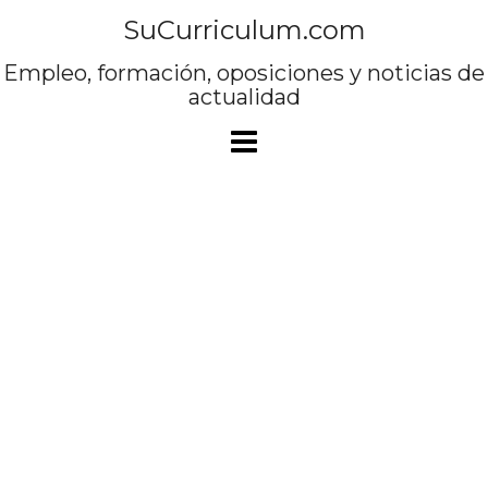
Saltar
SuCurriculum.com
al
contenido
Empleo, formación, oposiciones y noticias de
actualidad