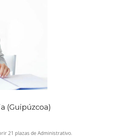
ia (Guipúzcoa)
rir 21 plazas de Administrativo.