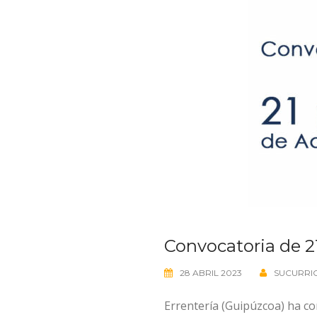
Convocatoria de 2
28 ABRIL 2023
SUCURRI
Errentería (Guipúzcoa) ha co