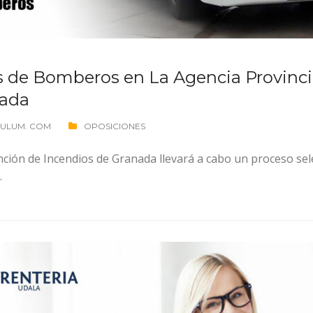
as de Bomberos en La Agencia Provinci
nada
CULUM. COM
OPOSICIONES
inción de Incendios de Granada llevará a cabo un proceso se
.