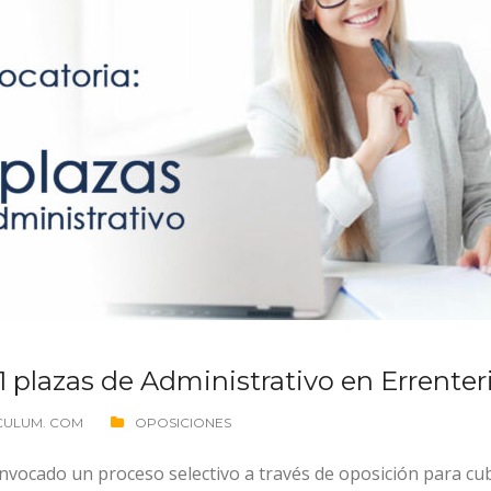
1 plazas de Administrativo en Errenter
CULUM. COM
OPOSICIONES
nvocado un proceso selectivo a través de oposición para cub