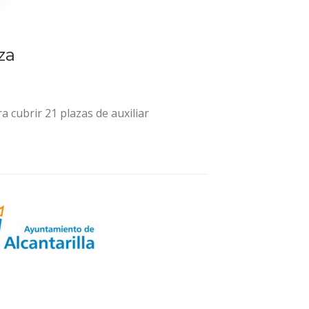
za
 cubrir 21 plazas de auxiliar