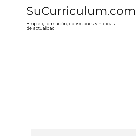
Saltar
SuCurriculum.com
al
contenido
Empleo, formación, oposiciones y noticias
de actualidad