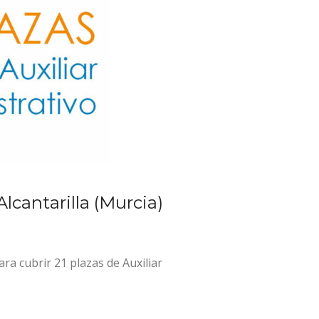
lcantarilla (Murcia)
ra cubrir 21 plazas de Auxiliar