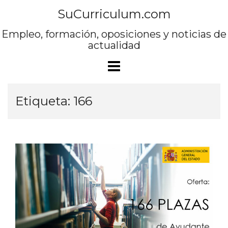
Saltar
SuCurriculum.com
al
contenido
Empleo, formación, oposiciones y noticias de
actualidad
Etiqueta:
166