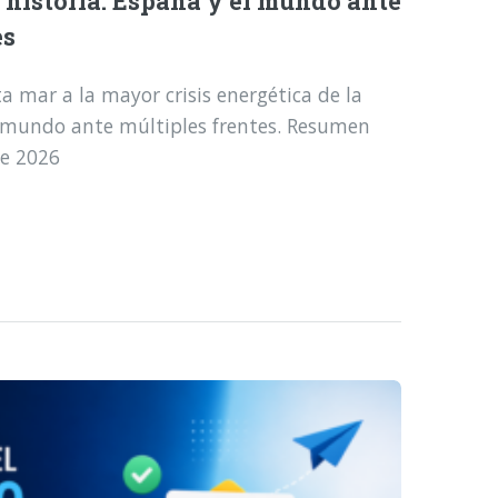
a historia: España y el mundo ante
es
a mar a la mayor crisis energética de la
l mundo ante múltiples frentes. Resumen
de 2026