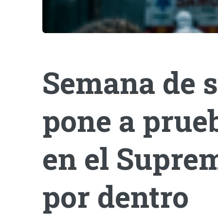
Semana de s
pone a prueb
en el Suprem
por dentro