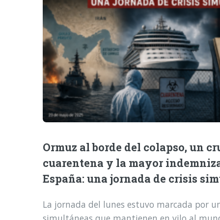
Ormuz al borde del colapso, un cr
cuarentena y la mayor indemniz
España: una jornada de crisis si
La jornada del lunes estuvo marcada por una
simultáneas que mantienen en vilo al mund