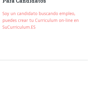
Para Candidatos
Soy un candidato buscando empleo,
puedes crear tu Curriculum on-line en
SuCurriculum.ES