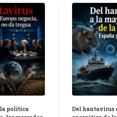
la política
Del hantavirus e