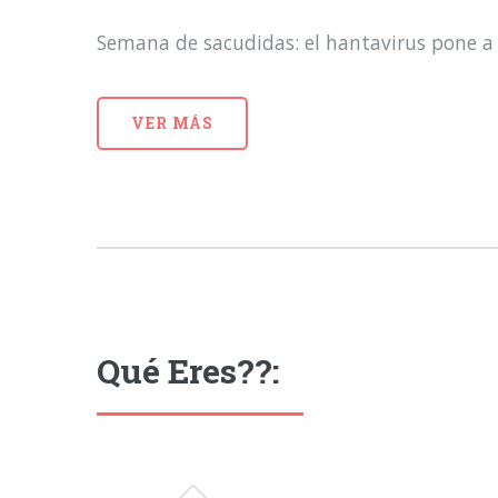
Semana de sacudidas: el hantavirus pone a 
VER MÁS
Qué Eres??: