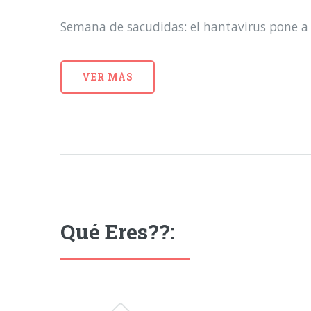
Semana de sacudidas: el hantavirus pone a 
VER MÁS
Qué Eres??: