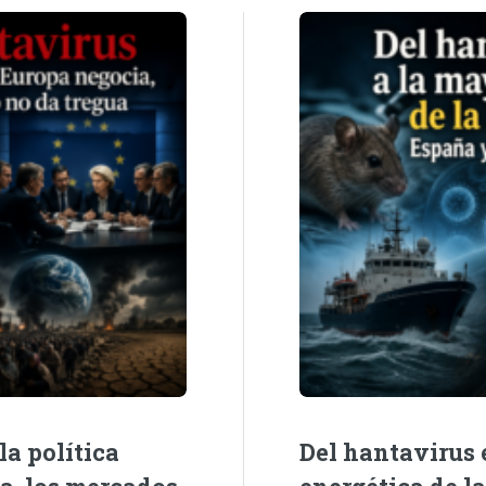
la política
Del hantavirus e