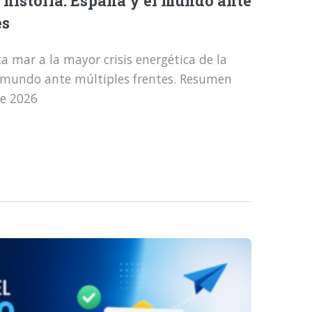
a historia: España y el mundo ante
es
a mar a la mayor crisis energética de la
l mundo ante múltiples frentes. Resumen
de 2026