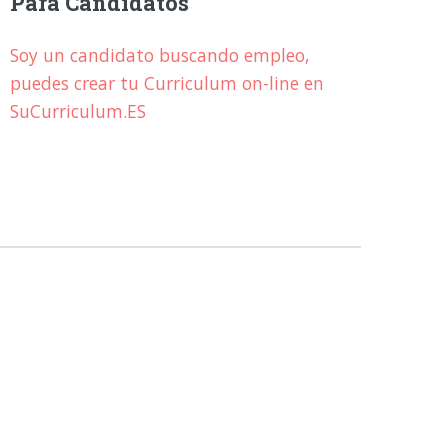
Para Candidatos
Soy un candidato buscando empleo,
puedes crear tu Curriculum on-line en
SuCurriculum.ES