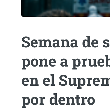
Semana de s
pone a prueb
en el Suprem
por dentro