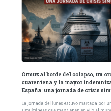
Ormuz al borde del colapso, un cr
cuarentena y la mayor indemniz
España: una jornada de crisis si
La jornada del lunes estuvo marcada por una
simultáneas que mantienen en vilo al mund