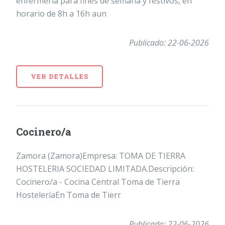
enfermeria para fines de semana y festivos, en
horario de 8h a 16h aun
Publicado: 22-06-2026
VER DETALLES
Cocinero/a
Zamora (Zamora)Empresa: TOMA DE TIERRA
HOSTELERIA SOCIEDAD LIMITADA.Descripción:
Cocinero/a - Cocina Central Toma de Tierra
HosteleríaEn Toma de Tierr
Publicado: 22-06-2026