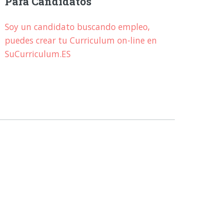
Para Candidatos
Soy un candidato buscando empleo,
puedes crear tu Curriculum on-line en
SuCurriculum.ES