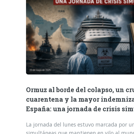
Ormuz al borde del colapso, un cr
cuarentena y la mayor indemniz
España: una jornada de crisis si
La jornada del lunes estuvo marcada por una
simultáneas que mantienen en vilo al mund