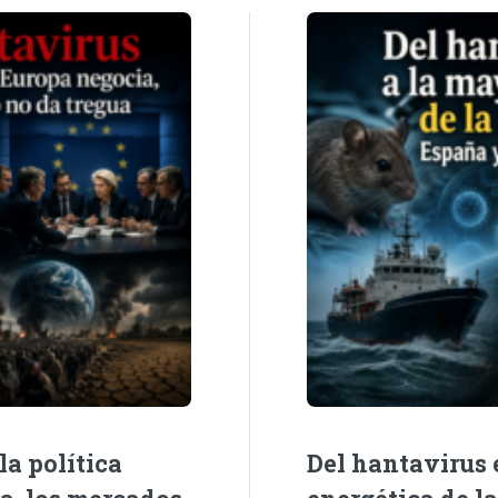
la política
Del hantavirus e