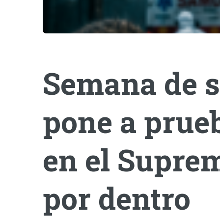
Semana de s
pone a prueb
en el Suprem
por dentro