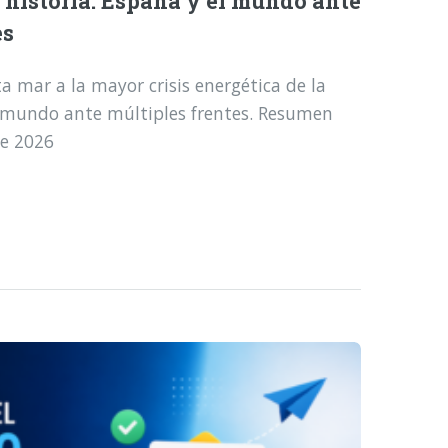
a historia: España y el mundo ante
es
a mar a la mayor crisis energética de la
l mundo ante múltiples frentes. Resumen
de 2026