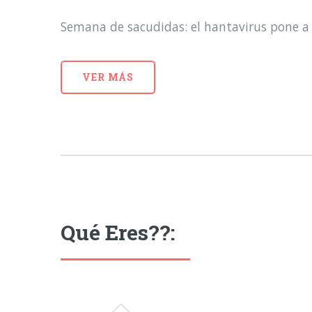
Semana de sacudidas: el hantavirus pone a 
VER MÁS
Qué Eres??: