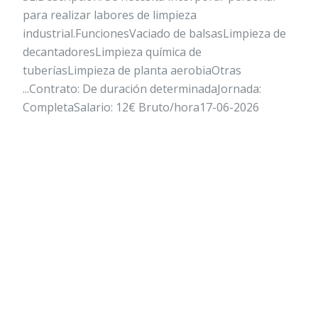
para realizar labores de limpieza
industrial.FuncionesVaciado de balsasLimpieza de
decantadoresLimpieza química de
tuberíasLimpieza de planta aerobiaOtras
...Contrato: De duración determinadaJornada:
CompletaSalario: 12€ Bruto/hora17-06-2026