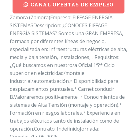
CANAL OFERTAS DE EMPLEO
Zamora (Zamora)Empresa: EIFFAGE ENERGÍA
SISTEMASDescripción: ¿CONOCES EIFFAGE
ENERGÍA SISTEMAS? Somos una GRAN EMPRESA,
formada por diferentes líneas de negocio,
especializada en: infraestructuras eléctricas de alta,
media y baja tensión, instalaciones, ...Requisitos:
¿Qué buscamos en nuestro/a Oficial 1ª?* Ciclo
superior en electricidad/montaje
industrial/automatización.* Disponibilidad para
desplazamientos puntuales.* Carnet conducir
B.Valoraremos positivamente: * Conocimientos de
sistemas de Alta Tensión (montaje y operación).*
Formación en riesgos laborales.* Experiencia en
trabajos eléctricos tanto de instalación como de
operación.Contrato: IndefinidoJornada:
Completa17-06-2026