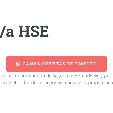
/a HSE
CANAL OFERTAS DE EMPLEO
pción: Coordinador/a de Seguridad y SaludRevergy es
a en el sector de las energías renovables, proporcionan