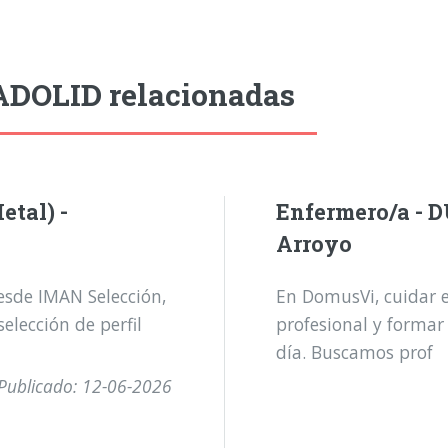
ADOLID relacionadas
tal) -
Enfermero/a - 
Arroyo
Desde IMAN Selección,
En DomusVi, cuidar 
elección de perfil
profesional y formar
día. Buscamos prof
Publicado: 12-06-2026