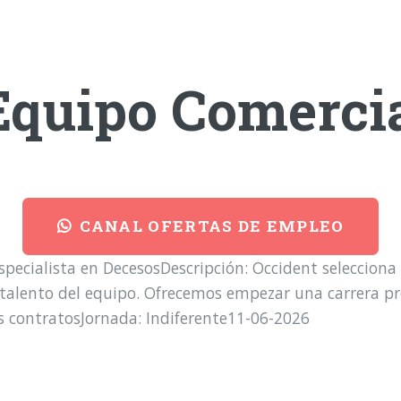
Equipo Comerci
CANAL OFERTAS DE EMPLEO
Especialista en DecesosDescripción: Occident selecciona
l talento del equipo. Ofrecemos empezar una carrera pro
s contratosJornada: Indiferente11-06-2026