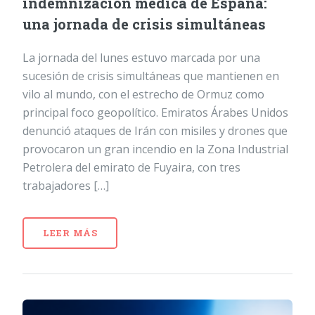
indemnización médica de España:
una jornada de crisis simultáneas
La jornada del lunes estuvo marcada por una
sucesión de crisis simultáneas que mantienen en
vilo al mundo, con el estrecho de Ormuz como
principal foco geopolítico. Emiratos Árabes Unidos
denunció ataques de Irán con misiles y drones que
provocaron un gran incendio en la Zona Industrial
Petrolera del emirato de Fuyaira, con tres
trabajadores […]
LEER MÁS