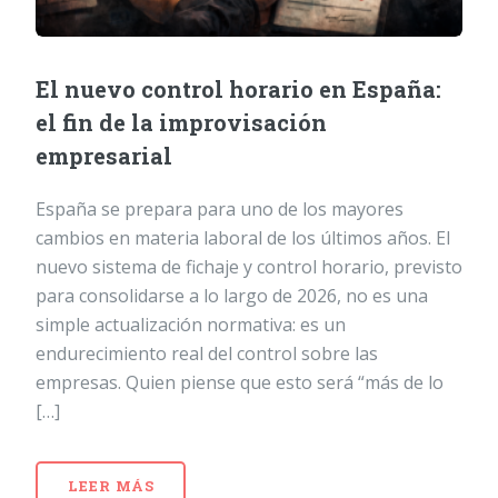
El nuevo control horario en España:
el fin de la improvisación
empresarial
España se prepara para uno de los mayores
cambios en materia laboral de los últimos años. El
nuevo sistema de fichaje y control horario, previsto
para consolidarse a lo largo de 2026, no es una
simple actualización normativa: es un
endurecimiento real del control sobre las
empresas. Quien piense que esto será “más de lo
[…]
LEER MÁS