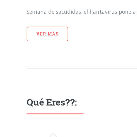
Semana de sacudidas: el hantavirus pone a 
VER MÁS
Qué Eres??: