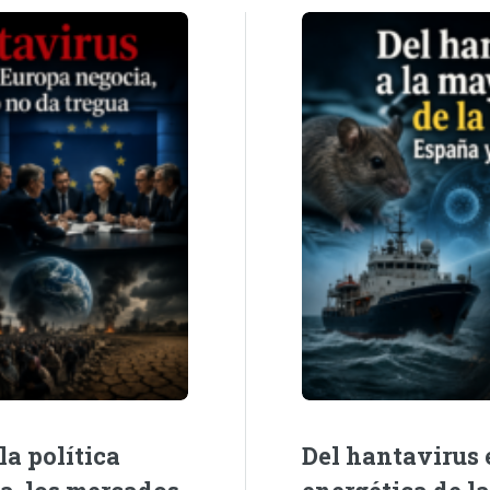
la política
Del hantavirus e