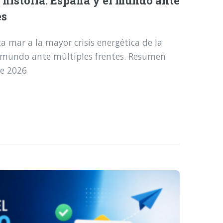
a historia: España y el mundo ante
es
a mar a la mayor crisis energética de la
l mundo ante múltiples frentes. Resumen
de 2026