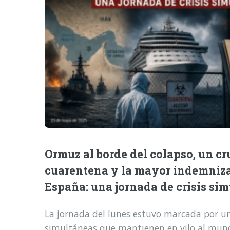
Ormuz al borde del colapso, un cr
cuarentena y la mayor indemniz
España: una jornada de crisis si
La jornada del lunes estuvo marcada por una
simultáneas que mantienen en vilo al mund