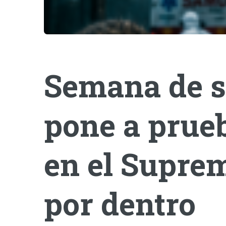
Semana de s
pone a prueb
en el Suprem
por dentro