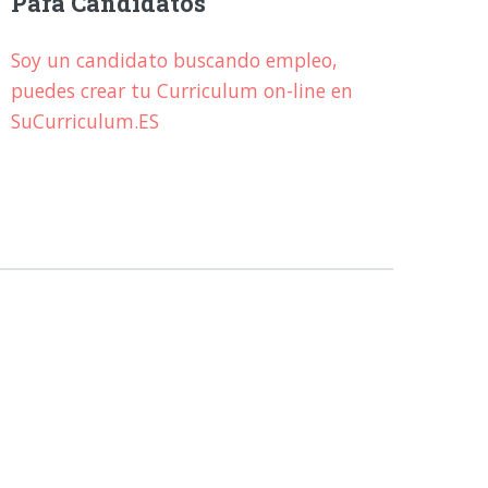
Para Candidatos
Soy un candidato buscando empleo,
puedes crear tu Curriculum on-line en
SuCurriculum.ES