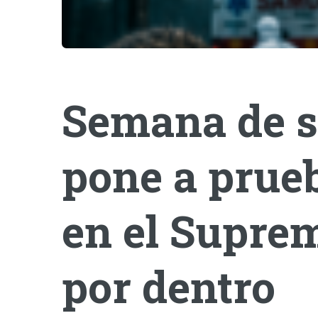
Semana de s
pone a prueb
en el Suprem
por dentro