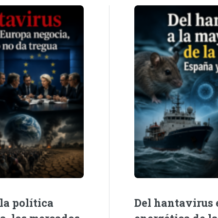
la política
Del hantavirus e