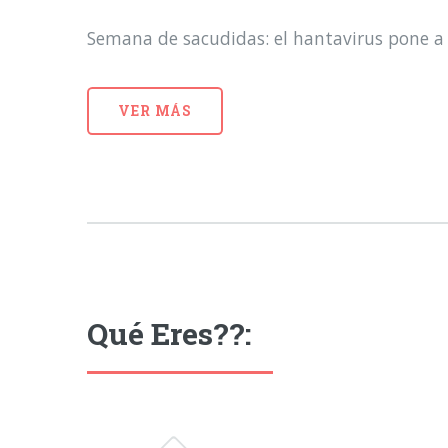
Semana de sacudidas: el hantavirus pone a 
VER MÁS
Qué Eres??: