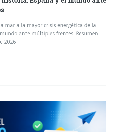
a historia: España y el mundo ante
es
a mar a la mayor crisis energética de la
l mundo ante múltiples frentes. Resumen
de 2026