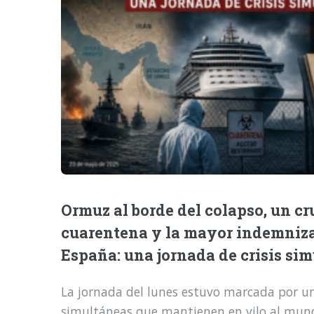
Ormuz al borde del colapso, un cr
cuarentena y la mayor indemniz
España: una jornada de crisis si
La jornada del lunes estuvo marcada por una
simultáneas que mantienen en vilo al mund