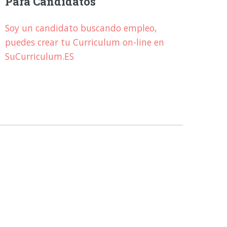
Para Candidatos
Soy un candidato buscando empleo,
puedes crear tu Curriculum on-line en
SuCurriculum.ES