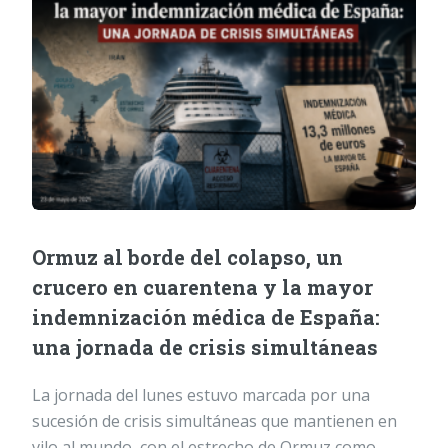
Ormuz al borde del colapso, un
crucero en cuarentena y la mayor
indemnización médica de España:
una jornada de crisis simultáneas
La jornada del lunes estuvo marcada por una
sucesión de crisis simultáneas que mantienen en
vilo al mundo, con el estrecho de Ormuz como