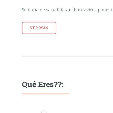
Semana de sacudidas: el hantavirus pone a 
VER MÁS
Qué Eres??: