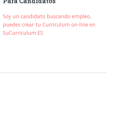
Para Candidatos
Soy un candidato buscando empleo,
puedes crear tu Curriculum on-line en
SuCurriculum.ES