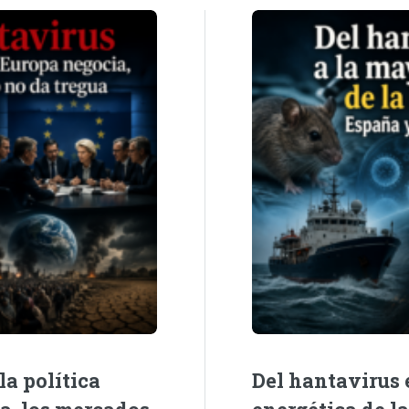
la política
Del hantavirus e