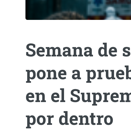
Semana de s
pone a prueb
en el Suprem
por dentro