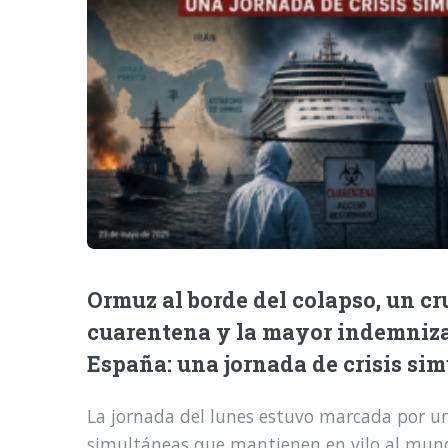
Ormuz al borde del colapso, un cr
cuarentena y la mayor indemniz
España: una jornada de crisis si
La jornada del lunes estuvo marcada por una
simultáneas que mantienen en vilo al mund