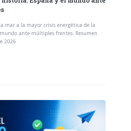
a historia: España y el mundo ante
es
a mar a la mayor crisis energética de la
l mundo ante múltiples frentes. Resumen
de 2026