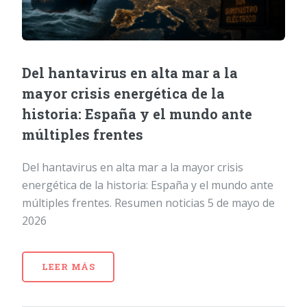
Del hantavirus en alta mar a la
mayor crisis energética de la
historia: España y el mundo ante
múltiples frentes
Del hantavirus en alta mar a la mayor crisis
energética de la historia: España y el mundo ante
múltiples frentes. Resumen noticias 5 de mayo de
2026
LEER MÁS