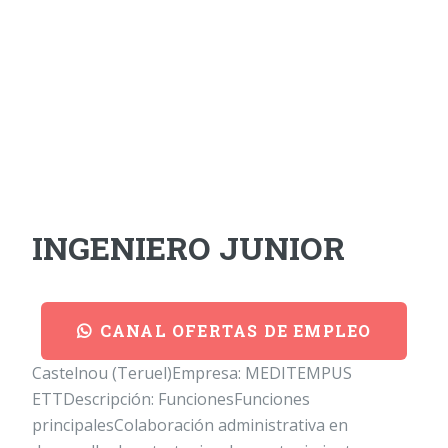
INGENIERO JUNIOR
CANAL OFERTAS DE EMPLEO
Castelnou (Teruel)Empresa: MEDITEMPUS
ETTDescripción: FuncionesFunciones
principalesColaboración administrativa en