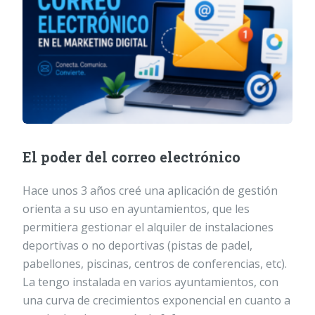
El poder del correo electrónico
Hace unos 3 años creé una aplicación de gestión
orienta a su uso en ayuntamientos, que les
permitiera gestionar el alquiler de instalaciones
deportivas o no deportivas (pistas de padel,
pabellones, piscinas, centros de conferencias, etc).
La tengo instalada en varios ayuntamientos, con
una curva de crecimientos exponencial en cuanto a