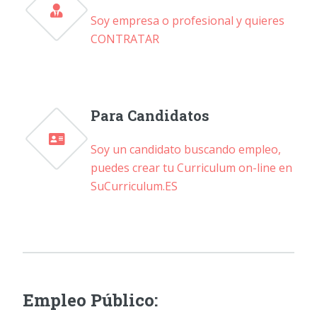
Soy empresa o profesional y quieres
CONTRATAR
Para Candidatos
Soy un candidato buscando empleo,
puedes crear tu Curriculum on-line en
SuCurriculum.ES
Empleo Público: