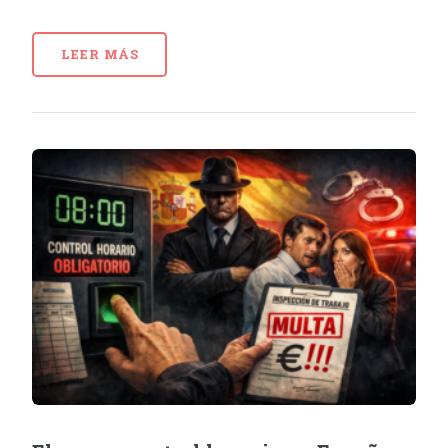
LEER MÁS