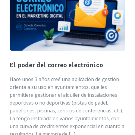
El poder del correo electrónico
Hace unos 3 años creé una aplicación de gestión
orienta a su uso en ayuntamientos, que les
permitiera gestionar el alquiler de instalaciones
deportivas o no deportivas (pistas de padel,
pabellones, piscinas, centros de conferencias, etc).
La tengo instalada en varios ayuntamientos, con
una curva de crecimientos exponencial en cuanto a
resultados. La mayoría de […]