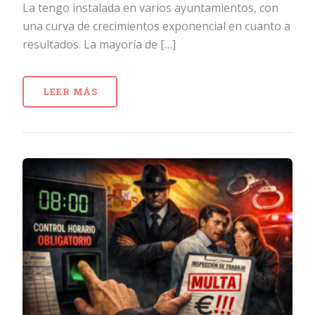
La tengo instalada en varios ayuntamientos, con
una curva de crecimientos exponencial en cuanto a
resultados. La mayoría de […]
LEER MÁS